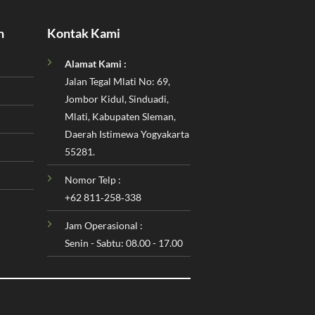
n
Kontak Kami
Alamat Kami :
Jalan Tegal Mlati No: 69,
Jombor Kidul, Sinduadi,
Mlati, Kabupaten Sleman,
Daerah Istimewa Yogyakarta
55281.
Nomor Telp :
‪+62 811‑258‑338‬
Jam Operasional :
Senin - Sabtu: 08.00 - 17.00