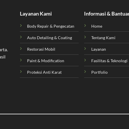
Layanan Kami
Informasi & Bantua
Body Repair & Pengecatan
Home
Auto Detailing & Coating
Tentang Kami
Restorasi Mobil
Layanan
arta
.
sil
Paint & Modification
Fasilitas & Teknologi
Proteksi Anti Karat
Portfolio