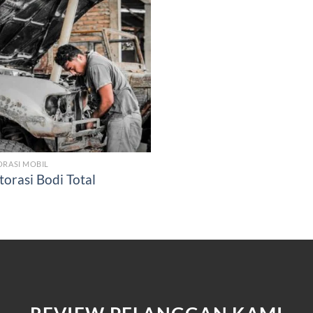
ORASI MOBIL
torasi Bodi Total