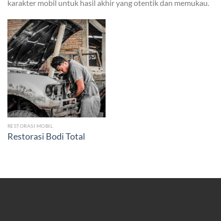
karakter mobil untuk hasil akhir yang otentik dan memukau.
RESTORASI MOBIL
Restorasi Bodi Total