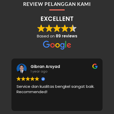
REVIEW PELANGGAN KAMI
EXCELLENT
Based on
89 reviews
Gibran Arsyad
1 year ago
Service dan kualitas bengkel sangat baik.
C
Recommended!