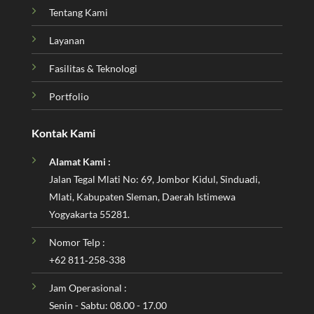
Tentang Kami
Layanan
Fasilitas & Teknologi
Portfolio
Kontak Kami
Alamat Kami :
Jalan Tegal Mlati No: 69, Jombor Kidul, Sinduadi,
Mlati, Kabupaten Sleman, Daerah Istimewa
Yogyakarta 55281.
Nomor Telp :
‪+62 811‑258‑338‬
Jam Operasional :
Senin - Sabtu: 08.00 - 17.00