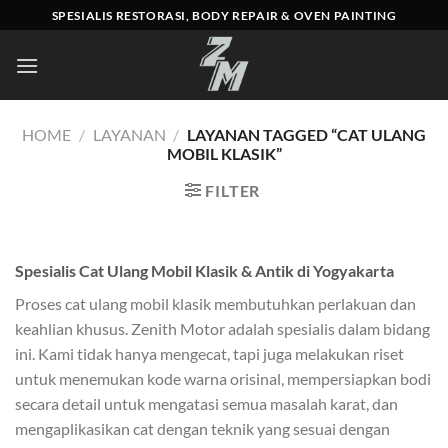
Skip
SPESIALIS RESTORASI, BODY REPAIR & OVEN PAINTING
to
content
HOME
/
LAYANAN
/
LAYANAN TAGGED “CAT ULANG
MOBIL KLASIK”
FILTER
Spesialis Cat Ulang Mobil Klasik & Antik di Yogyakarta
Proses cat ulang mobil klasik membutuhkan perlakuan dan
keahlian khusus. Zenith Motor adalah spesialis dalam bidang
ini. Kami tidak hanya mengecat, tapi juga melakukan riset
untuk menemukan kode warna orisinal, mempersiapkan bodi
secara detail untuk mengatasi semua masalah karat, dan
mengaplikasikan cat dengan teknik yang sesuai dengan