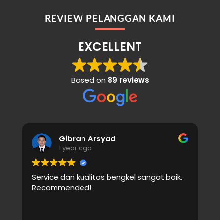
REVIEW PELANGGAN KAMI
EXCELLENT
Based on
89 reviews
Gibran Arsyad
1 year ago
Service dan kualitas bengkel sangat baik.
C
Recommended!