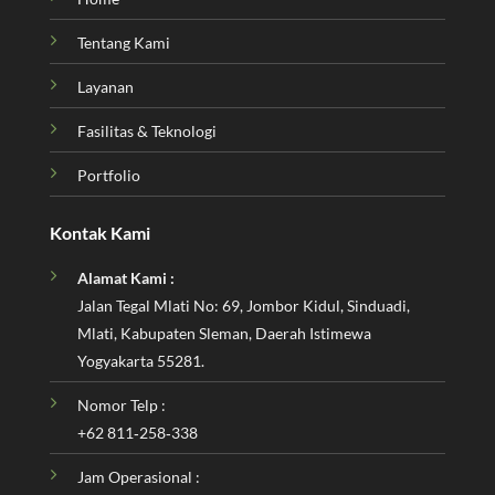
Tentang Kami
Layanan
Fasilitas & Teknologi
Portfolio
Kontak Kami
Alamat Kami :
Jalan Tegal Mlati No: 69, Jombor Kidul, Sinduadi,
Mlati, Kabupaten Sleman, Daerah Istimewa
Yogyakarta 55281.
Nomor Telp :
‪+62 811‑258‑338‬
Jam Operasional :