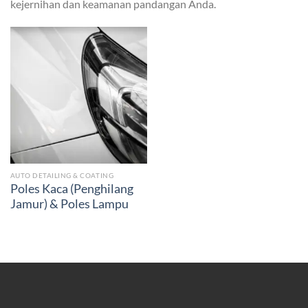
kejernihan dan keamanan pandangan Anda.
AUTO DETAILING & COATING
Poles Kaca (Penghilang
Jamur) & Poles Lampu