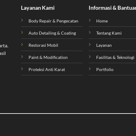
Layanan Kami
Informasi & Bantua
Body Repair & Pengecatan
Home
Auto Detailing & Coating
Tentang Kami
Restorasi Mobil
Layanan
arta
.
sil
Paint & Modification
Fasilitas & Teknologi
Proteksi Anti Karat
Portfolio