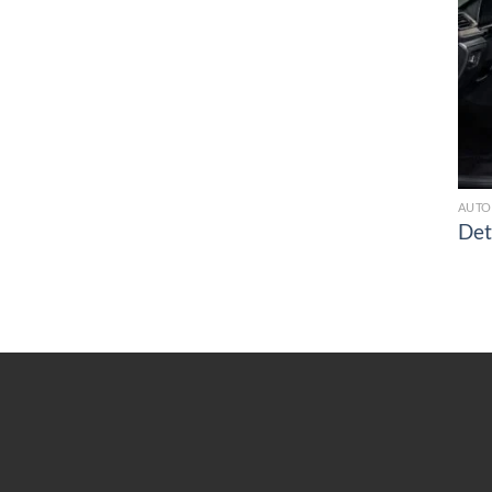
AUTO
Det