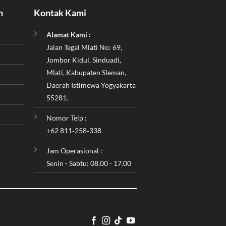
n
Kontak Kami
Alamat Kami :
Jalan Tegal Mlati No: 69,
Jombor Kidul, Sinduadi,
Mlati, Kabupaten Sleman,
Daerah Istimewa Yogyakarta
55281.
Nomor Telp :
‪+62 811‑258‑338‬
Jam Operasional :
Senin - Sabtu: 08.00 - 17.00