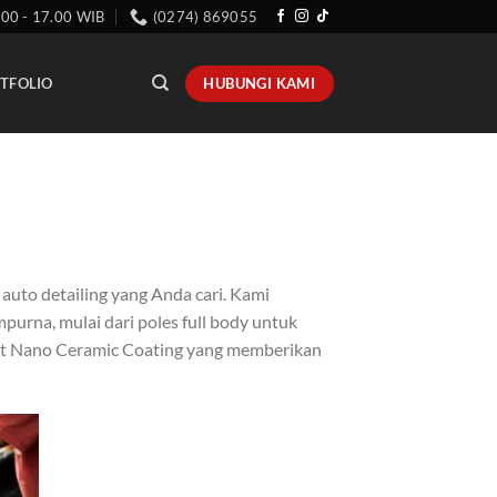
.00 - 17.00 WIB
(0274) 869055
HUBUNGI KAMI
TFOLIO
 auto detailing yang Anda cari. Kami
rna, mulai dari poles full body untuk
i cat Nano Ceramic Coating yang memberikan