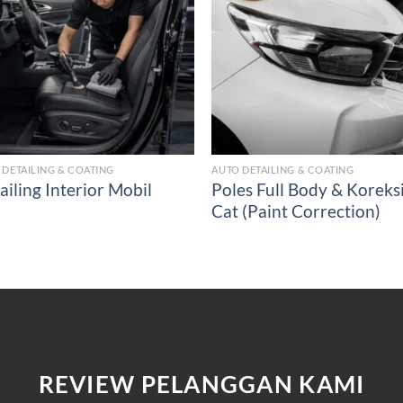
 DETAILING & COATING
AUTO DETAILING & COATING
Poles Full Body & Koreks
ailing Interior Mobil
Cat (Paint Correction)
REVIEW PELANGGAN KAMI