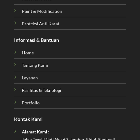
Paint & Modification
Proteksi Anti Karat
Informasi & Bantuan
Home
Tentang Kami
Layanan
Fasilitas & Teknologi
Portfolio
Kontak Kami
Alamat Kami :
Jalan Tegal Mlati No: 69, Jombor Kidul, Sinduadi,