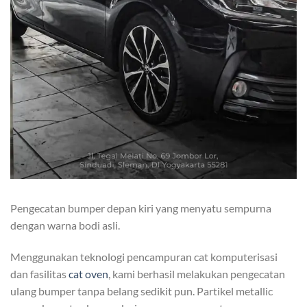
Pengecatan bumper depan kiri yang menyatu sempurna
dengan warna bodi asli.
Menggunakan teknologi pencampuran cat komputerisasi
dan fasilitas
cat oven
, kami berhasil melakukan pengecatan
ulang bumper tanpa belang sedikit pun. Partikel metallic