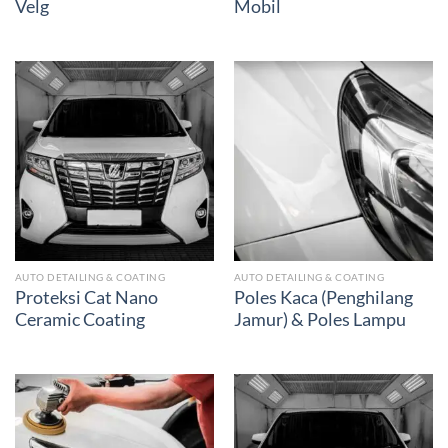
Velg
Mobil
AUTO DETAILING & COATING
AUTO DETAILING & COATING
Proteksi Cat Nano
Poles Kaca (Penghilang
Ceramic Coating
Jamur) & Poles Lampu