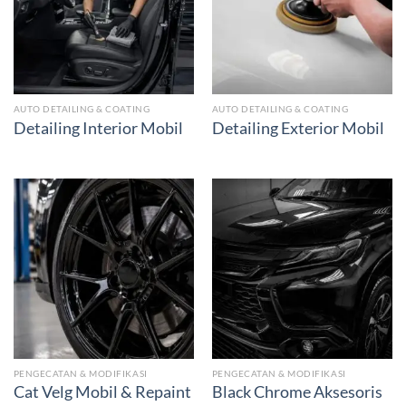
AUTO DETAILING & COATING
AUTO DETAILING & COATING
Detailing Interior Mobil
Detailing Exterior Mobil
PENGECATAN & MODIFIKASI
PENGECATAN & MODIFIKASI
Cat Velg Mobil & Repaint
Black Chrome Aksesoris