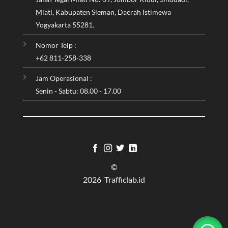
Mlati, Kabupaten Sleman, Daerah Istimewa
Yogyakarta 55281.
Nomor Telp :
‪+62 811‑258‑338‬
Jam Operasional :
Senin - Sabtu: 08.00 - 17.00
©
2026 Trafficlab.id