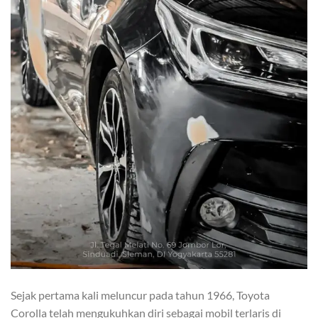
Sejak pertama kali meluncur pada tahun 1966, Toyota
Corolla telah mengukuhkan diri sebagai mobil terlaris di