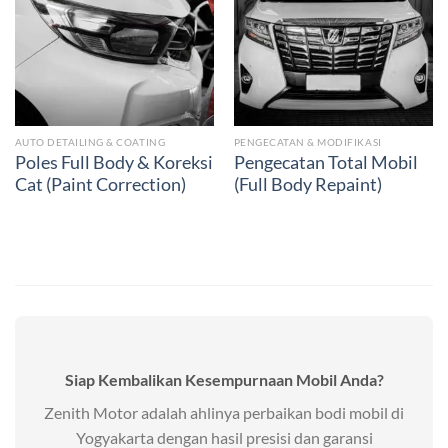
AUTO DETAILING & COATING
PENGECATAN & MODIFIKASI
Poles Full Body & Koreksi
Pengecatan Total Mobil
Cat (Paint Correction)
(Full Body Repaint)
Siap Kembalikan Kesempurnaan Mobil Anda?
Zenith Motor adalah ahlinya perbaikan bodi mobil di
Yogyakarta dengan hasil presisi dan garansi