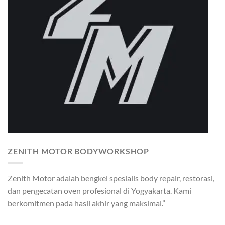
ZENITH MOTOR BODYWORKSHOP
Zenith Motor adalah bengkel spesialis body repair, restorasi,
dan pengecatan oven profesional di Yogyakarta. Kami
berkomitmen pada hasil akhir yang maksimal.”