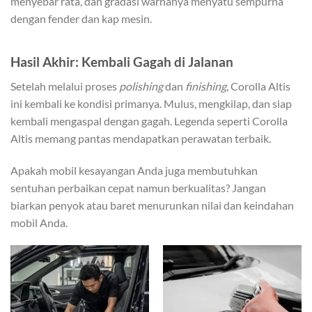
menyebar rata, dan gradasi warnanya menyatu sempurna
dengan fender dan kap mesin.
Hasil Akhir: Kembali Gagah di Jalanan
Setelah melalui proses
polishing
dan
finishing
, Corolla Altis
ini kembali ke kondisi primanya. Mulus, mengkilap, dan siap
kembali mengaspal dengan gagah. Legenda seperti Corolla
Altis memang pantas mendapatkan perawatan terbaik.
Apakah mobil kesayangan Anda juga membutuhkan
sentuhan perbaikan cepat namun berkualitas? Jangan
biarkan penyok atau baret menurunkan nilai dan keindahan
mobil Anda.