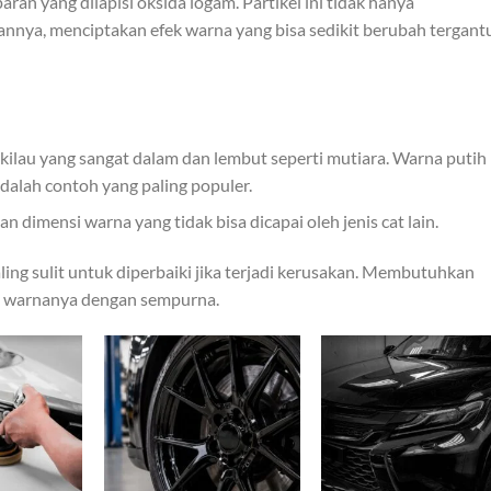
ran yang dilapisi oksida logam. Partikel ini tidak hanya
nnya, menciptakan efek warna yang bisa sedikit berubah tergant
ilau yang sangat dalam dan lembut seperti mutiara. Warna putih
adalah contoh yang paling populer.
 dimensi warna yang tidak bisa dicapai oleh jenis cat lain.
ing sulit untuk diperbaiki jika terjadi kerusakan. Membutuhkan
an warnanya dengan sempurna.