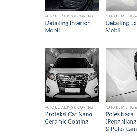
AUTO DETAILING & COATING
AUTO DETAILING 
Detailing Interior
Detailing Ex
Mobil
Mobil
AUTO DETAILING & COATING
AUTO DETAILING 
Proteksi Cat Nano
Poles Kaca
Ceramic Coating
(Penghilang
& Poles La