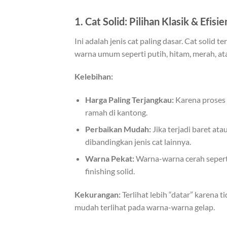
1. Cat Solid: Pilihan Klasik & Efisie
Ini adalah jenis cat paling dasar. Cat solid
warna umum seperti putih, hitam, merah, ata
Kelebihan:
Harga Paling Terjangkau:
Karena proses 
ramah di kantong.
Perbaikan Mudah:
Jika terjadi baret at
dibandingkan jenis cat lainnya.
Warna Pekat:
Warna-warna cerah seperti
finishing solid.
Kekurangan:
Terlihat lebih “datar” karena 
mudah terlihat pada warna-warna gelap.