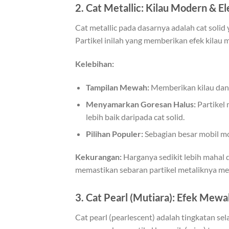
2. Cat Metallic: Kilau Modern & E
Cat metallic pada dasarnya adalah cat solid
Partikel inilah yang memberikan efek kilau m
Kelebihan:
Tampilan Mewah:
Memberikan kilau dan 
Menyamarkan Goresan Halus:
Partikel
lebih baik daripada cat solid.
Pilihan Populer:
Sebagian besar mobil mo
Kekurangan:
Harganya sedikit lebih mahal d
memastikan sebaran partikel metaliknya mer
3. Cat Pearl (Mutiara): Efek Me
Cat pearl (pearlescent) adalah tingkatan sela