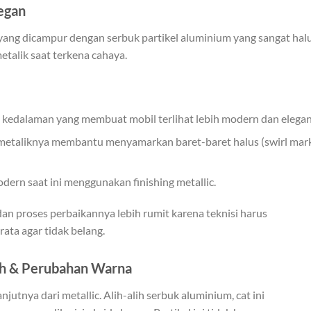
legan
 yang dicampur dengan serbuk partikel aluminium yang sangat halu
etalik saat terkena cahaya.
kedalaman yang membuat mobil terlihat lebih modern dan elegan
 metaliknya membantu menyamarkan baret-baret halus (swirl mar
dern saat ini menggunakan finishing metallic.
an proses perbaikannya lebih rumit karena teknisi harus
ata agar tidak belang.
wah & Perubahan Warna
njutnya dari metallic. Alih-alih serbuk aluminium, cat ini