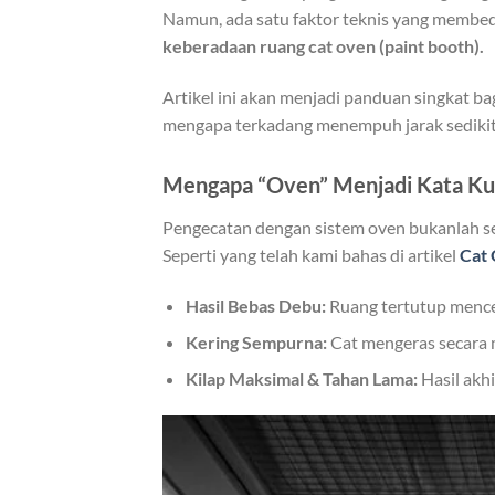
Namun, ada satu faktor teknis yang membeda
keberadaan ruang cat oven (paint booth).
Artikel ini akan menjadi panduan singkat b
mengapa terkadang menempuh jarak sedikit l
Mengapa “Oven” Menjadi Kata Ku
Pengecatan dengan sistem oven bukanlah sek
Seperti yang telah kami bahas di artikel
Cat 
Hasil Bebas Debu:
Ruang tertutup mence
Kering Sempurna:
Cat mengeras secara m
Kilap Maksimal & Tahan Lama:
Hasil akhi