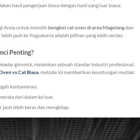
kan hasil pengerjaan biasa dengan hasil yang luar biasa:
agi Anda untuk memilih
bengkel cat oven di area Magelang
dan
ebih jauh ke Yogyakarta adalah pilihan yang lebih cerdas.
nci Penting?
adar gimmick, melainkan sebuah standar industri profesional.
Oven vs Cat Biasa
, metode ini memberikan keuntungan mutlak:
gah kontaminasi.
erata dari dalam ke luar.
r jauh lebih keras dan mengkilap.