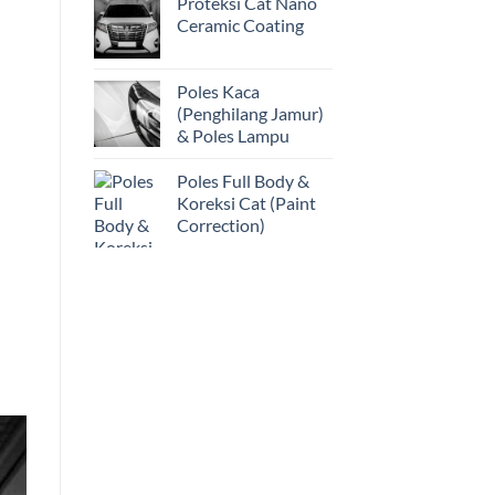
Proteksi Cat Nano
Ceramic Coating
Poles Kaca
(Penghilang Jamur)
& Poles Lampu
Poles Full Body &
Koreksi Cat (Paint
Correction)