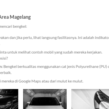
 Area Magelang
mencari bengkel:
akan dan jika perlu, lihat langsung fasilitasnya. Ini adalah indikato
.
nta untuk melihat contoh mobil yang sudah mereka kerjakan.
sisi?
n:
Bengkel berkualitas menggunakan cat jenis Polyurethane (PU) 
erbaik.
i mereka di Google Maps atau dari mulut ke mulut.