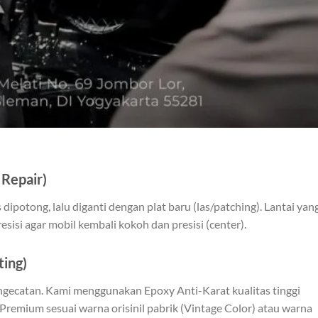
 Repair)
 dipotong, lalu diganti dengan plat baru (las/patching). Lantai yan
esisi agar mobil kembali kokoh dan presisi (center).
ting)
engecatan. Kami menggunakan Epoxy Anti-Karat kualitas tinggi
Premium sesuai warna orisinil pabrik (Vintage Color) atau warna