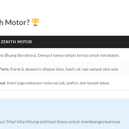
th Motor?
 ZENITH MOTOR
ru
(Buang Boroknya). Dempul hanya setipis kertas untuk meratakan.
Parts.
Karet & aksesoris dilepas dulu, hasil cat rapi sampai sela-sela.
wal.
Kami juga melayani restorasi jok, plafon, dan karpet dasar.
ikus! Mari kita hitung estimasi biaya untuk membangunkannya