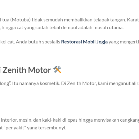
 tua (Motuba) tidak semudah membalikkan telapak tangan. Karat
g, hingga cat yang sudah tebal dempul adalah musuh utama.
el cat. Anda butuh spesialis
Restorasi Mobil Jogja
yang mengerti
di Zenith Motor
clong”. Itu namanya kosmetik. Di Zenith Motor, kami menganut ali
, interior, mesin, dan kaki-kaki dilepas hingga menyisakan cangkan
hat “penyakit” yang tersembunyi.