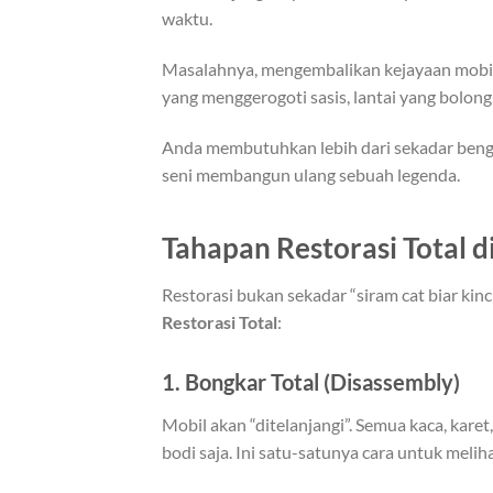
waktu.
Masalahnya, mengembalikan kejayaan mobil
yang menggerogoti sasis, lantai yang bolon
Anda membutuhkan lebih dari sekadar bengk
seni membangun ulang sebuah legenda.
Tahapan Restorasi Total 
Restorasi bukan sekadar “siram cat biar kin
Restorasi Total
:
1. Bongkar Total (Disassembly)
Mobil akan “ditelanjangi”. Semua kaca, karet
bodi saja. Ini satu-satunya cara untuk meli