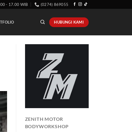
.00 - 17.00 WIB
(0274) 869055
HUBUNGI KAMI
TFOLIO
ZENITH MOTOR
BODYWORKSHOP