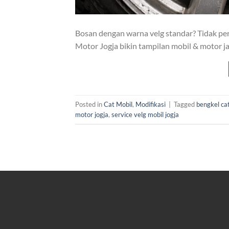
Bosan dengan warna velg standar? Tidak perl
Motor Jogja bikin tampilan mobil & motor ja
Posted in
Cat Mobil
,
Modifikasi
|
Tagged
bengkel ca
motor jogja
,
service velg mobil jogja