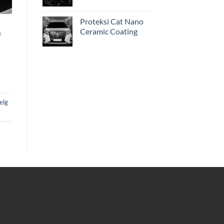
Proteksi Cat Nano
Ceramic Coating
h
elg