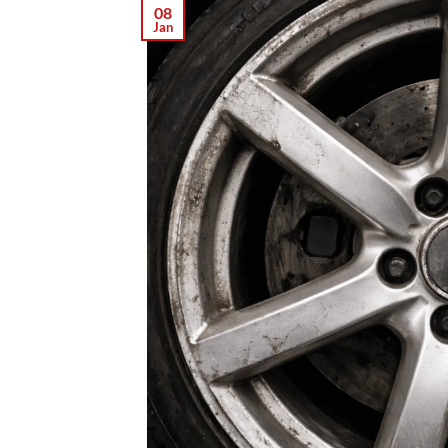
08
Jan