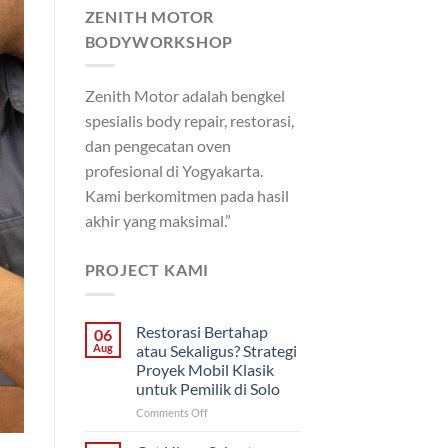
ZENITH MOTOR
BODYWORKSHOP
Zenith Motor adalah bengkel
spesialis body repair, restorasi,
dan pengecatan oven
profesional di Yogyakarta.
Kami berkomitmen pada hasil
akhir yang maksimal.”
PROJECT KAMI
Restorasi Bertahap
06
Aug
atau Sekaligus? Strategi
Proyek Mobil Klasik
untuk Pemilik di Solo
on
Comments Off
Restorasi
Bertahap