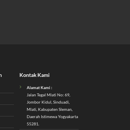
n
Kontak Kami
Alamat Kami :
Jalan Tegal Mlati No: 69,
Jombor Kidul, Sinduadi,
Mlati, Kabupaten Sleman,
Daerah Istimewa Yogyakarta
55281.