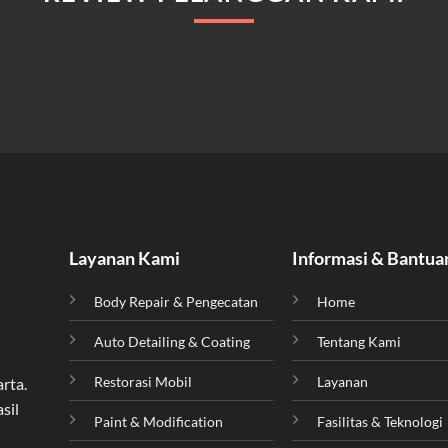
Layanan Kami
Informasi & Bantua
Body Repair & Pengecatan
Home
Auto Detailing & Coating
Tentang Kami
Restorasi Mobil
Layanan
arta
.
sil
Paint & Modification
Fasilitas & Teknologi