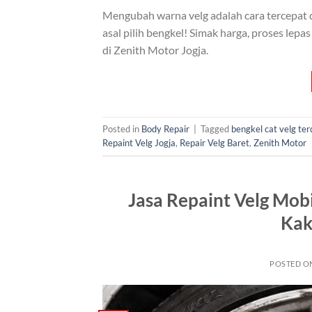
Mengubah warna velg adalah cara tercepat
asal pilih bengkel! Simak harga, proses lep
di Zenith Motor Jogja.
Posted in
Body Repair
|
Tagged
bengkel cat velg te
Repaint Velg Jogja
,
Repair Velg Baret
,
Zenith Motor
Jasa Repaint Velg Mobi
Kak
POSTED O