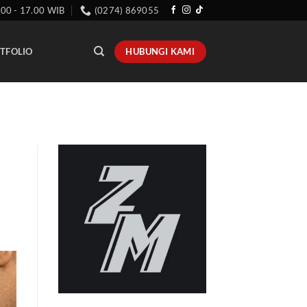
.00 - 17.00 WIB
(0274) 869055
HUBUNGI KAMI
TFOLIO