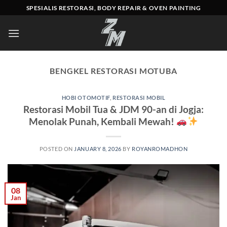
Skip
SPESIALIS RESTORASI, BODY REPAIR & OVEN PAINTING
to
content
BENGKEL RESTORASI MOTUBA
HOBI OTOMOTIF
,
RESTORASI MOBIL
Restorasi Mobil Tua & JDM 90-an di Jogja:
Menolak Punah, Kembali Mewah!
POSTED ON
JANUARY 8, 2026
BY
ROYANROMADHON
08
Jan