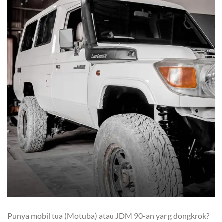
Punya mobil tua (Motuba) atau JDM 90-an yang dongkrok?