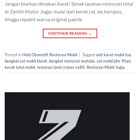
Jangan biarkan dimakan karat! Simak layanan restorasi total
di Zenith Motor Jogja: mulai dari kerok cat, las keropos,
hingga repaint warna original pabrik.
CONTINUE READING
→
Posted in
Hobi Otomotif
,
Restorasi Mobil
|
Tagged
anti karat mobil tua
,
bengkel cat mobil klasik
,
bengkel restorasi motuba
,
cat mobil jdm 90an
,
kerok total mobil
,
restorasi land cruiser vx80
,
Restorasi Mobil Jogja