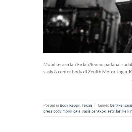
Mobil terasa lari ke kiri/kanan padahal suda
sasis & center body di Zenith Motor Jogja. 
Posted in
Body Repair
,
Teknis
|
Tagged
bengkel sasi
press body mobil jogja
,
sasis bengkok
,
setir lari ke kir