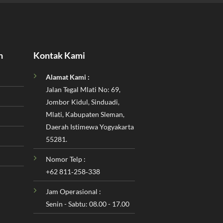
n
Kontak Kami
Alamat Kami :
Jalan Tegal Mlati No: 69,
Jombor Kidul, Sinduadi,
Mlati, Kabupaten Sleman,
Daerah Istimewa Yogyakarta
55281.
Nomor Telp :
‪+62 811‑258‑338‬
Jam Operasional :
Senin - Sabtu: 08.00 - 17.00