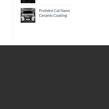
Proteksi Cat Nano
Ceramic Coating