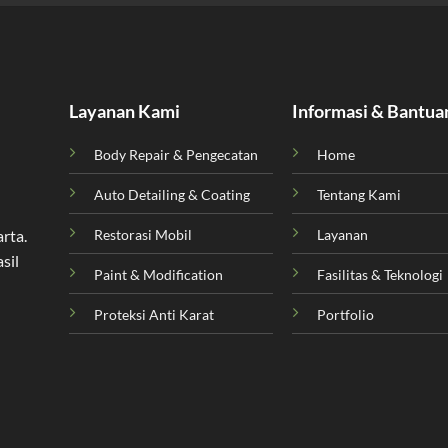
Layanan Kami
Informasi & Bantua
Body Repair & Pengecatan
Home
Auto Detailing & Coating
Tentang Kami
Restorasi Mobil
Layanan
arta
.
sil
Paint & Modification
Fasilitas & Teknologi
Proteksi Anti Karat
Portfolio