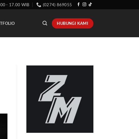
.00 - 17.00 WIB
(0274) 869055
HUBUNGI KAMI
TFOLIO