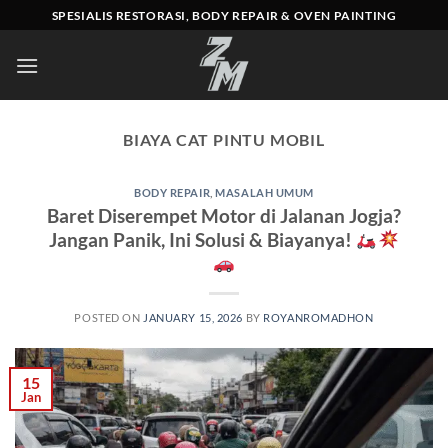
Skip
SPESIALIS RESTORASI, BODY REPAIR & OVEN PAINTING
to
content
BIAYA CAT PINTU MOBIL
BODY REPAIR
,
MASALAH UMUM
Baret Diserempet Motor di Jalanan Jogja?
Jangan Panik, Ini Solusi & Biayanya!
POSTED ON
JANUARY 15, 2026
BY
ROYANROMADHON
15
Jan