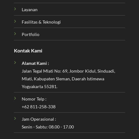
Layanan
Fasilitas & Teknologi
Portfolio
Kontak Kami
Alamat Kami :
Jalan Tegal Mlati No: 69, Jombor Kidul, Sinduadi,
Mlati, Kabupaten Sleman, Daerah Istimewa
Yogyakarta 55281.
Nomor Telp :
‪+62 811‑258‑338‬
Jam Operasional :
Senin - Sabtu: 08.00 - 17.00