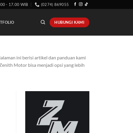
.00 - 17.00 WIB
(0274) 869055
HUBUNGI KAMI
TFOLIO
alaman ini berisi artikel dan panduan kami
 Zenith Motor bisa menjadi opsi yang lebih