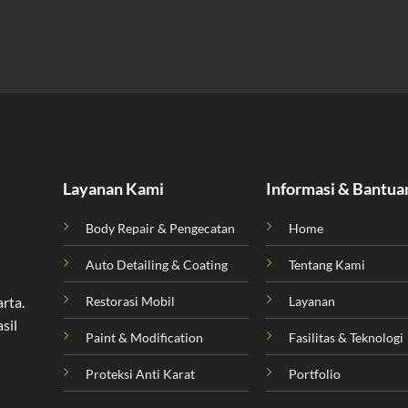
Layanan Kami
Informasi & Bantua
Body Repair & Pengecatan
Home
Auto Detailing & Coating
Tentang Kami
Restorasi Mobil
Layanan
arta
.
sil
Paint & Modification
Fasilitas & Teknologi
Proteksi Anti Karat
Portfolio