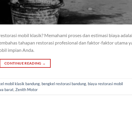
storasi mobil klasik? Memahami proses dan estimasi biaya adala
embahas tahapan restorasi profesional dan faktor-faktor utama y
obil impian Anda.
CONTINUE READING
→
el mobil klasik bandung
,
bengkel restorasi bandung
,
biaya restorasi mobil
awa barat
,
Zenith Motor