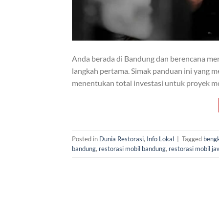
Anda berada di Bandung dan berencana mere
langkah pertama. Simak panduan ini yang m
menentukan total investasi untuk proyek m
Posted in
Dunia Restorasi
,
Info Lokal
|
Tagged
bengk
bandung
,
restorasi mobil bandung
,
restorasi mobil j