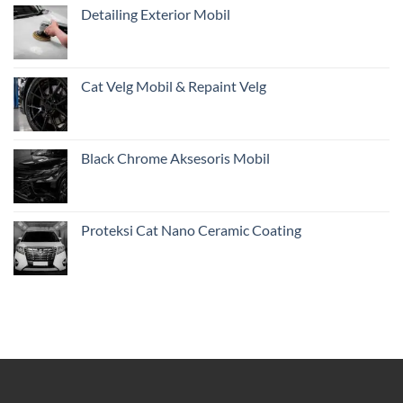
Restorasi
Detailing Exterior Mobil
dari
Jakarta
Cat Velg Mobil & Repaint Velg
Black Chrome Aksesoris Mobil
Proteksi Cat Nano Ceramic Coating