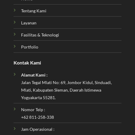
Tentang Kami
Layanan
Fasilitas & Teknologi
Portfolio
Kontak Kami
Alamat Kami :
Jalan Tegal Mlati No: 69, Jombor Kidul, Sinduadi,
Mlati, Kabupaten Sleman, Daerah Istimewa
Yogyakarta 55281.
Nomor Telp :
‪+62 811‑258‑338‬
Jam Operasional :