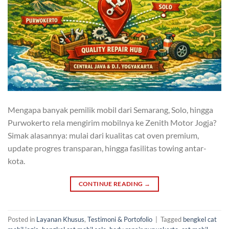
Mengapa banyak pemilik mobil dari Semarang, Solo, hingga
Purwokerto rela mengirim mobilnya ke Zenith Motor Jogja?
Simak alasannya: mulai dari kualitas cat oven premium,
update progres transparan, hingga fasilitas towing antar-
kota.
CONTINUE READING
→
Posted in
Layanan Khusus
,
Testimoni & Portofolio
|
Tagged
bengkel cat