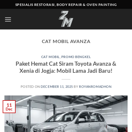
Skip
SPESIALIS RESTORASI, BODY REPAIR & OVEN PAINTING
to
content
CAT MOBIL AVANZA
CAT MOBIL
,
PROMO BENGKEL
Paket Hemat Cat Siram Toyota Avanza &
Xenia di Jogja: Mobil Lama Jadi Baru!
POSTED ON
DECEMBER 11, 2025
BY
ROYANROMADHON
11
Dec