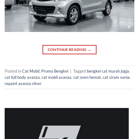
CONTINUE READING
→
Posted in
Cat Mobil
,
Promo Bengkel
|
Tagged
bengkel cat murah jogja
,
cat full body avanza
,
cat mobil avanza
,
cat oven hemat
,
cat siram xenia
,
repaint avanza silver