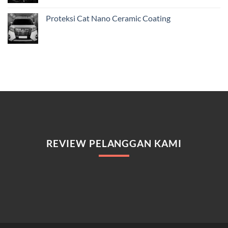
Proteksi Cat Nano Ceramic Coating
REVIEW PELANGGAN KAMI