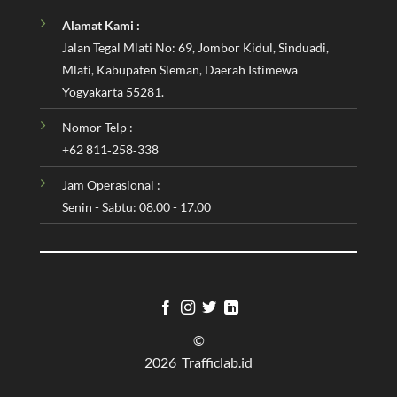
Alamat Kami :
Jalan Tegal Mlati No: 69, Jombor Kidul, Sinduadi,
Mlati, Kabupaten Sleman, Daerah Istimewa
Yogyakarta 55281.
Nomor Telp :
‪+62 811‑258‑338‬
Jam Operasional :
Senin - Sabtu: 08.00 - 17.00
©
2026 Trafficlab.id