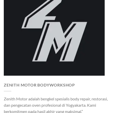
ZENITH MOTOR BODYWORKSHOP
Zenith Motor adalah bengkel spesialis body repair, restorasi,
dan pengecatan oven profesional di Yogyakarta. Kami
berkomitmen pada hasil akhir yang maksimal.”