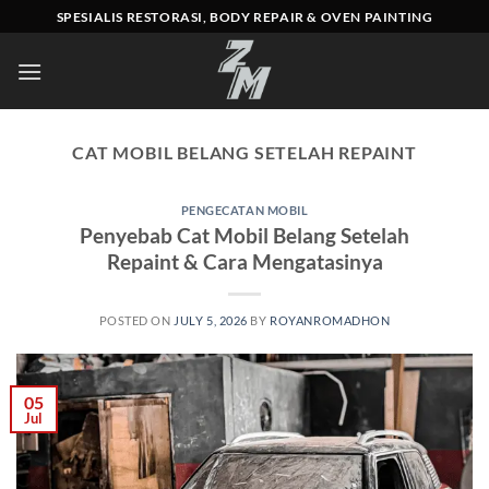
Skip
SPESIALIS RESTORASI, BODY REPAIR & OVEN PAINTING
to
content
CAT MOBIL BELANG SETELAH REPAINT
PENGECATAN MOBIL
Penyebab Cat Mobil Belang Setelah
Repaint & Cara Mengatasinya
POSTED ON
JULY 5, 2026
BY
ROYANROMADHON
05
Jul