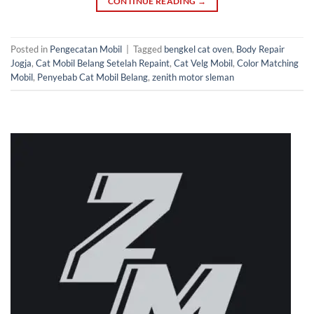
CONTINUE READING
→
Posted in
Pengecatan Mobil
|
Tagged
bengkel cat oven
,
Body Repair
Jogja
,
Cat Mobil Belang Setelah Repaint
,
Cat Velg Mobil
,
Color Matching
Mobil
,
Penyebab Cat Mobil Belang
,
zenith motor sleman