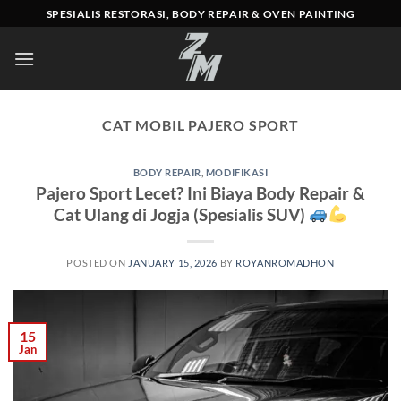
Skip
SPESIALIS RESTORASI, BODY REPAIR & OVEN PAINTING
to
content
CAT MOBIL PAJERO SPORT
BODY REPAIR
,
MODIFIKASI
Pajero Sport Lecet? Ini Biaya Body Repair &
Cat Ulang di Jogja (Spesialis SUV)
POSTED ON
JANUARY 15, 2026
BY
ROYANROMADHON
15
Jan