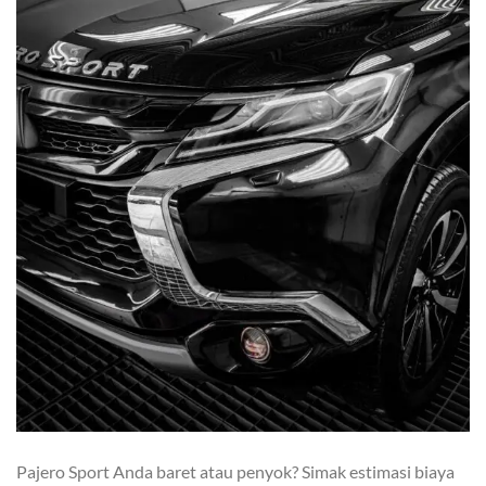
Pajero Sport Anda baret atau penyok? Simak estimasi biaya