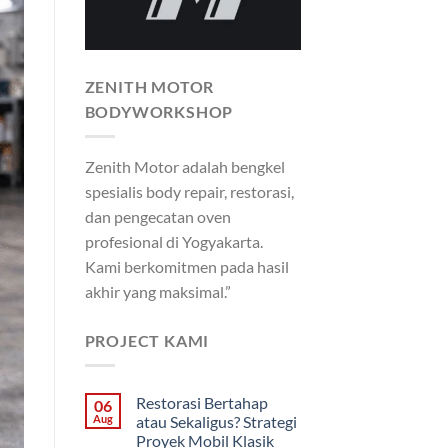
ZENITH MOTOR
BODYWORKSHOP
Zenith Motor adalah bengkel
spesialis body repair, restorasi,
dan pengecatan oven
profesional di Yogyakarta.
Kami berkomitmen pada hasil
akhir yang maksimal.”
PROJECT KAMI
Restorasi Bertahap
06
Aug
atau Sekaligus? Strategi
Proyek Mobil Klasik