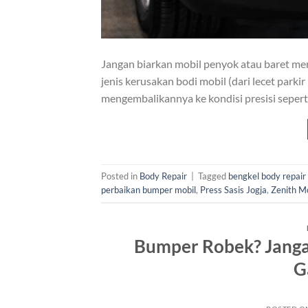
Jangan biarkan mobil penyok atau baret me
jenis kerusakan bodi mobil (dari lecet park
mengembalikannya ke kondisi presisi seperti 
Posted in
Body Repair
|
Tagged
bengkel body repair
perbaikan bumper mobil
,
Press Sasis Jogja
,
Zenith M
Bumper Robek? Jangan 
G