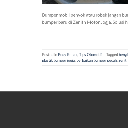
Bumper mobil penyok atau robek jangan buru
bumper baru di Zenith Motor Jogja. Solusi 
Posted in
Body Repair
,
Tips Otomotif
|
Tagged
bengk
plastik bumper jogja
,
perbaikan bumper pecah
,
zenit