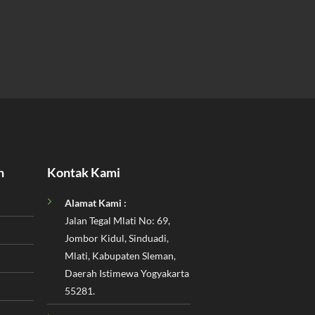
n
Kontak Kami
Alamat Kami :
Jalan Tegal Mlati No: 69,
Jombor Kidul, Sinduadi,
Mlati, Kabupaten Sleman,
Daerah Istimewa Yogyakarta
55281.