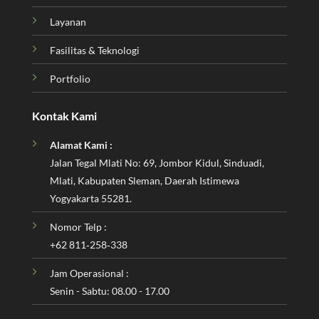
Layanan
Fasilitas & Teknologi
Portfolio
Kontak Kami
Alamat Kami :
Jalan Tegal Mlati No: 69, Jombor Kidul, Sinduadi,
Mlati, Kabupaten Sleman, Daerah Istimewa
Yogyakarta 55281.
Nomor Telp :
‪+62 811‑258‑338‬
Jam Operasional :
Senin - Sabtu: 08.00 - 17.00