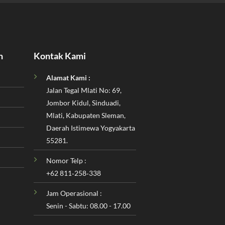
n
Kontak Kami
Alamat Kami :
Jalan Tegal Mlati No: 69,
Jombor Kidul, Sinduadi,
Mlati, Kabupaten Sleman,
Daerah Istimewa Yogyakarta
55281.
Nomor Telp :
‪+62 811‑258‑338‬
Jam Operasional :
Senin - Sabtu: 08.00 - 17.00