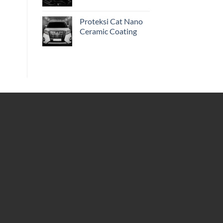
Proteksi Cat Nano
Ceramic Coating