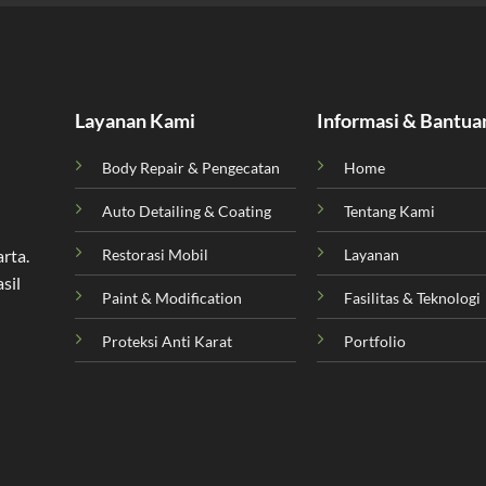
Layanan Kami
Informasi & Bantua
Body Repair & Pengecatan
Home
Auto Detailing & Coating
Tentang Kami
Restorasi Mobil
Layanan
arta
.
sil
Paint & Modification
Fasilitas & Teknologi
Proteksi Anti Karat
Portfolio