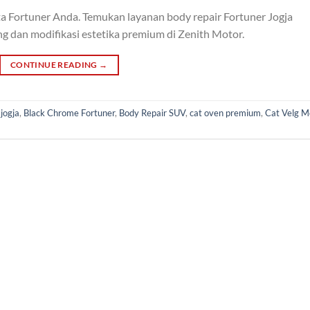
 Fortuner Anda. Temukan layanan body repair Fortuner Jogja
ng dan modifikasi estetika premium di Zenith Motor.
CONTINUE READING
→
jogja
,
Black Chrome Fortuner
,
Body Repair SUV
,
cat oven premium
,
Cat Velg M