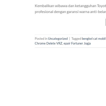
Kembalikan wibawa dan ketangguhan Toyota
profesional dengan garansi warna anti-bela
Posted in
Uncategorized
|
Tagged
bengkel cat mobil 
Chrome Delete VRZ
,
epair Fortuner Jogja