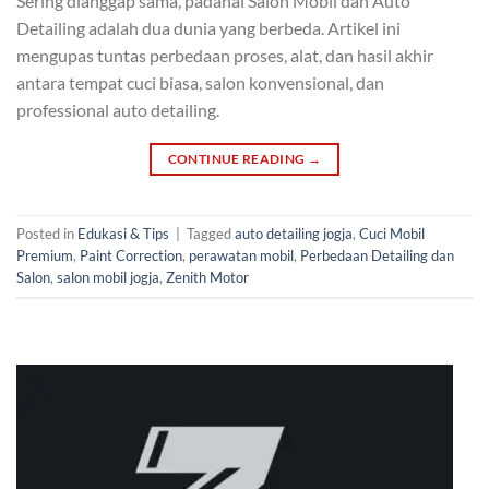
Sering dianggap sama, padahal Salon Mobil dan Auto
Detailing adalah dua dunia yang berbeda. Artikel ini
mengupas tuntas perbedaan proses, alat, dan hasil akhir
antara tempat cuci biasa, salon konvensional, dan
professional auto detailing.
CONTINUE READING
→
Posted in
Edukasi & Tips
|
Tagged
auto detailing jogja
,
Cuci Mobil
Premium
,
Paint Correction
,
perawatan mobil
,
Perbedaan Detailing dan
Salon
,
salon mobil jogja
,
Zenith Motor