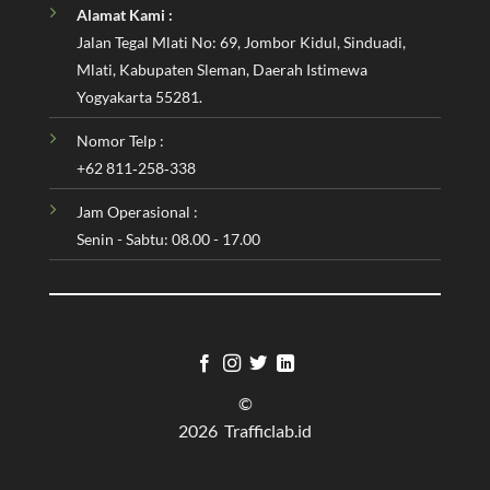
Alamat Kami :
Jalan Tegal Mlati No: 69, Jombor Kidul, Sinduadi,
Mlati, Kabupaten Sleman, Daerah Istimewa
Yogyakarta 55281.
Nomor Telp :
‪+62 811‑258‑338‬
Jam Operasional :
Senin - Sabtu: 08.00 - 17.00
©
2026 Trafficlab.id