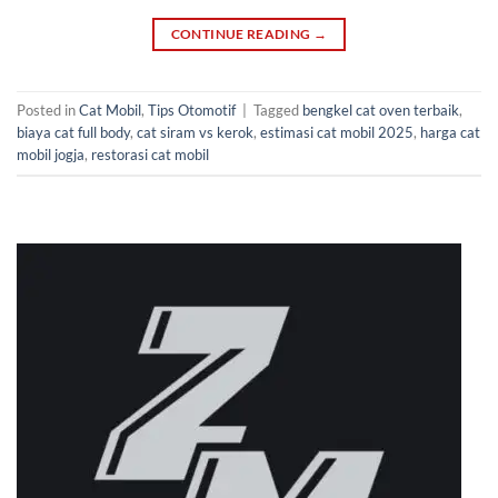
CONTINUE READING
→
Posted in
Cat Mobil
,
Tips Otomotif
|
Tagged
bengkel cat oven terbaik
,
biaya cat full body
,
cat siram vs kerok
,
estimasi cat mobil 2025
,
harga cat
mobil jogja
,
restorasi cat mobil