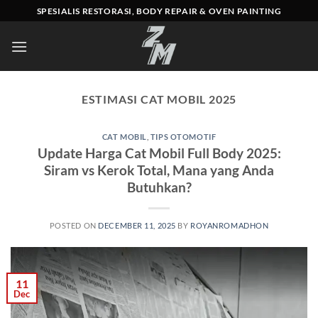
Skip
SPESIALIS RESTORASI, BODY REPAIR & OVEN PAINTING
to
content
ESTIMASI CAT MOBIL 2025
CAT MOBIL
,
TIPS OTOMOTIF
Update Harga Cat Mobil Full Body 2025:
Siram vs Kerok Total, Mana yang Anda
Butuhkan?
POSTED ON
DECEMBER 11, 2025
BY
ROYANROMADHON
11
Dec