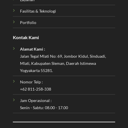
Fasilitas & Teknologi
Portfolio
Kontak Kami
Alamat Kami :
Jalan Tegal Mlati No: 69, Jombor Kidul, Sinduadi,
Mlati, Kabupaten Sleman, Daerah Istimewa
Yogyakarta 55281.
Nomor Telp :
‪+62 811‑258‑338‬
Jam Operasional :
Senin - Sabtu: 08.00 - 17.00