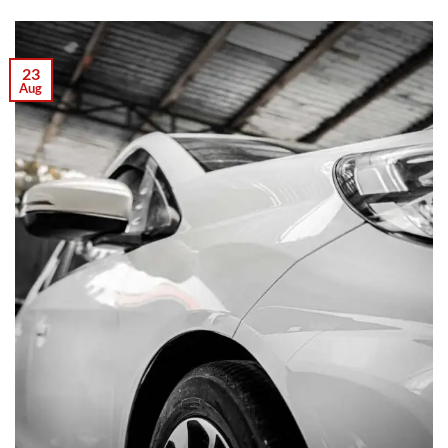
23
Aug