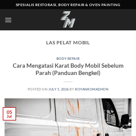
Skip
SPESIALIS RESTORASI, BODY REPAIR & OVEN PAINTING
to
content
LAS PELAT MOBIL
BODY REPAIR
Cara Mengatasi Karat Body Mobil Sebelum
Parah (Panduan Bengkel)
POSTED ON
JULY 5, 2026
BY
ROYANROMADHON
05
Jul