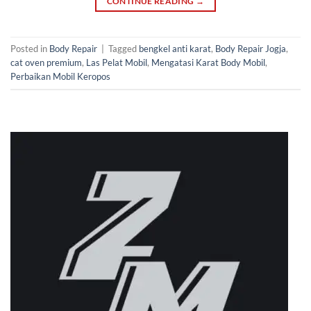
CONTINUE READING
→
Posted in
Body Repair
|
Tagged
bengkel anti karat
,
Body Repair Jogja
,
cat oven premium
,
Las Pelat Mobil
,
Mengatasi Karat Body Mobil
,
Perbaikan Mobil Keropos