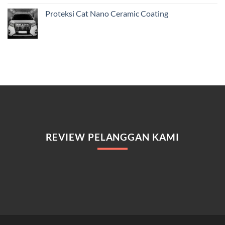
Proteksi Cat Nano Ceramic Coating
REVIEW PELANGGAN KAMI