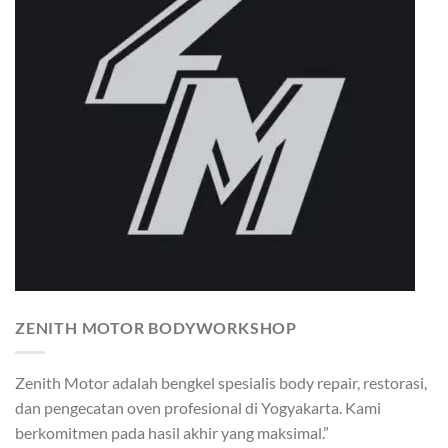
ZENITH MOTOR BODYWORKSHOP
Zenith Motor adalah bengkel spesialis body repair, restorasi,
dan pengecatan oven profesional di Yogyakarta. Kami
berkomitmen pada hasil akhir yang maksimal.”