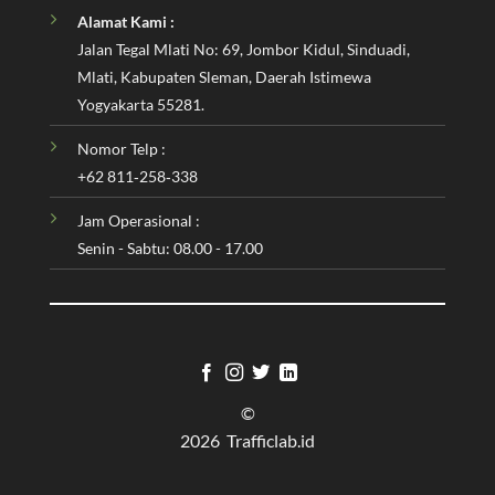
Alamat Kami :
Jalan Tegal Mlati No: 69, Jombor Kidul, Sinduadi,
Mlati, Kabupaten Sleman, Daerah Istimewa
Yogyakarta 55281.
Nomor Telp :
‪+62 811‑258‑338‬
Jam Operasional :
Senin - Sabtu: 08.00 - 17.00
©
2026 Trafficlab.id