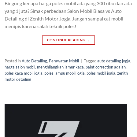
Bingung kenapa harga poles mobil ada yang 300 ribu dan ada
yang 1 juta? Simak perbedaan Salon Mobil Biasa vs Auto
Detailing di Zenith Motor Jogja. Jangan sampai cat mobil
menipis karena salah teknik poles!
CONTINUE READING
→
Posted in
Auto Detailing
,
Perawatan Mobil
|
Tagged
auto detailing jogja
,
harga salon mobil
,
menghilangkan jamur kaca
,
paint correction adalah
,
poles kaca mobil jogja
,
poles lampu mobil jogja
,
poles mobil jogja
,
zenith
motor detailing