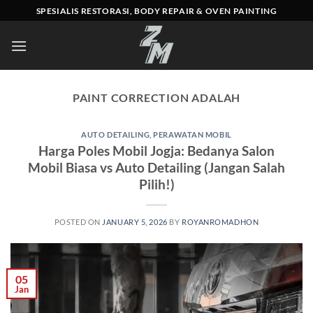
Skip
SPESIALIS RESTORASI, BODY REPAIR & OVEN PAINTING
to
content
PAINT CORRECTION ADALAH
AUTO DETAILING
,
PERAWATAN MOBIL
Harga Poles Mobil Jogja: Bedanya Salon
Mobil Biasa vs Auto Detailing (Jangan Salah
Pilih!)
POSTED ON
JANUARY 5, 2026
BY
ROYANROMADHON
05
Jan