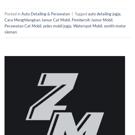
Posted in
Auto Detailing & Perawatan
|
Tagged
auto detailing jogja
,
Cara Menghilangkan Jamur Cat Mobil
,
Pembersih Jamur Mobil
,
Perawatan Cat Mobil
,
poles mobil jogja
,
Waterspot Mobil
,
zenith motor
sleman