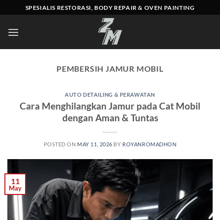
Skip
SPESIALIS RESTORASI, BODY REPAIR & OVEN PAINTING
to
content
PEMBERSIH JAMUR MOBIL
AUTO DETAILING & PERAWATAN
Cara Menghilangkan Jamur pada Cat Mobil
dengan Aman & Tuntas
POSTED ON
MAY 11, 2026
BY
ROYANROMADHON
11
May