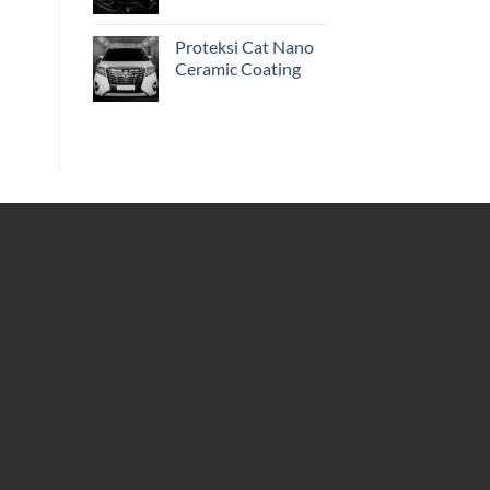
Proteksi Cat Nano
Ceramic Coating