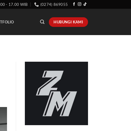
.00 - 17.00 WIB
(0274) 869055
HUBUNGI KAMI
TFOLIO