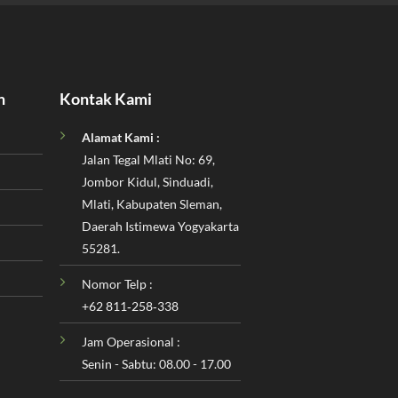
n
Kontak Kami
Alamat Kami :
Jalan Tegal Mlati No: 69,
Jombor Kidul, Sinduadi,
Mlati, Kabupaten Sleman,
Daerah Istimewa Yogyakarta
55281.
Nomor Telp :
‪+62 811‑258‑338‬
Jam Operasional :
Senin - Sabtu: 08.00 - 17.00