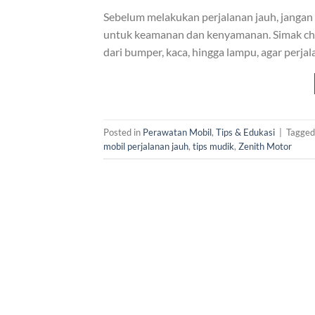
Sebelum melakukan perjalanan jauh, jangan 
untuk keamanan dan kenyamanan. Simak chec
dari bumper, kaca, hingga lampu, agar per
Posted in
Perawatan Mobil
,
Tips & Edukasi
|
Tagge
mobil perjalanan jauh
,
tips mudik
,
Zenith Motor