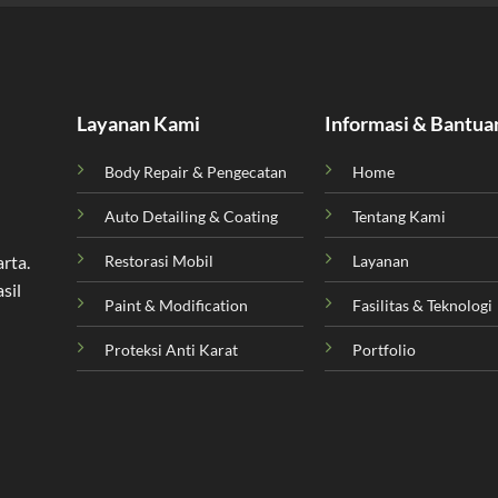
Layanan Kami
Informasi & Bantua
Body Repair & Pengecatan
Home
Auto Detailing & Coating
Tentang Kami
Restorasi Mobil
Layanan
arta
.
sil
Paint & Modification
Fasilitas & Teknologi
Proteksi Anti Karat
Portfolio