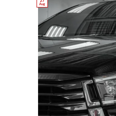
27
Aug