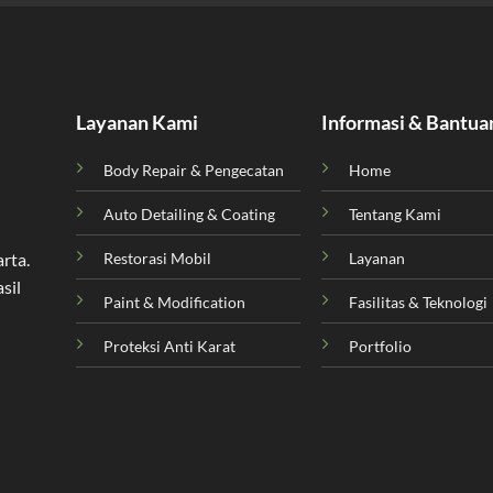
Layanan Kami
Informasi & Bantua
Body Repair & Pengecatan
Home
Auto Detailing & Coating
Tentang Kami
Restorasi Mobil
Layanan
arta
.
sil
Paint & Modification
Fasilitas & Teknologi
Proteksi Anti Karat
Portfolio