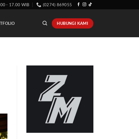
.00 - 17.00 WIB
(0274) 869055
HUBUNGI KAMI
TFOLIO