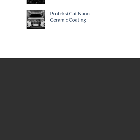
Proteksi Cat Nano
Ceramic Coating