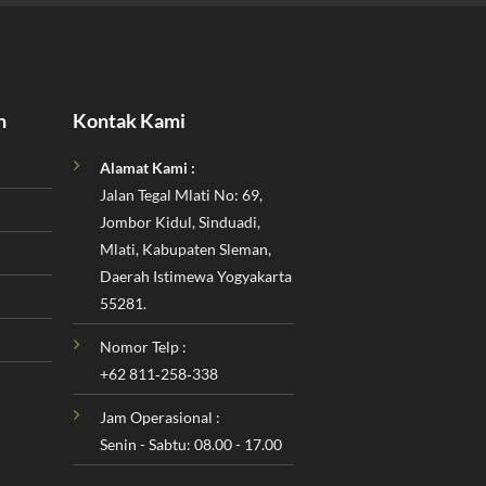
n
Kontak Kami
Alamat Kami :
Jalan Tegal Mlati No: 69,
Jombor Kidul, Sinduadi,
Mlati, Kabupaten Sleman,
Daerah Istimewa Yogyakarta
55281.
Nomor Telp :
‪+62 811‑258‑338‬
Jam Operasional :
Senin - Sabtu: 08.00 - 17.00