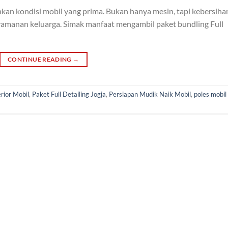
kan kondisi mobil yang prima. Bukan hanya mesin, tapi kebersiha
manan keluarga. Simak manfaat mengambil paket bundling Full
CONTINUE READING
→
erior Mobil
,
Paket Full Detailing Jogja
,
Persiapan Mudik Naik Mobil
,
poles mobil