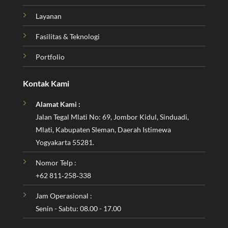
Layanan
Fasilitas & Teknologi
Portfolio
Kontak Kami
Alamat Kami :
Jalan Tegal Mlati No: 69, Jombor Kidul, Sinduadi,
Mlati, Kabupaten Sleman, Daerah Istimewa
Yogyakarta 55281.
Nomor Telp :
‪+62 811‑258‑338‬
Jam Operasional :
Senin - Sabtu: 08.00 - 17.00