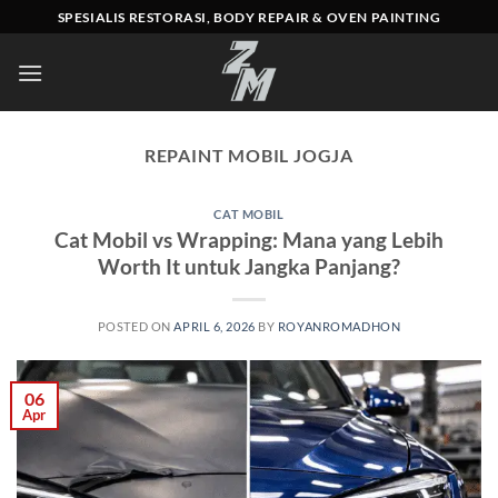
Skip
SPESIALIS RESTORASI, BODY REPAIR & OVEN PAINTING
to
content
REPAINT MOBIL JOGJA
CAT MOBIL
Cat Mobil vs Wrapping: Mana yang Lebih
Worth It untuk Jangka Panjang?
POSTED ON
APRIL 6, 2026
BY
ROYANROMADHON
06
Apr