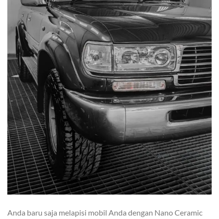
Anda baru saja melapisi mobil Anda dengan Nano Ceramic