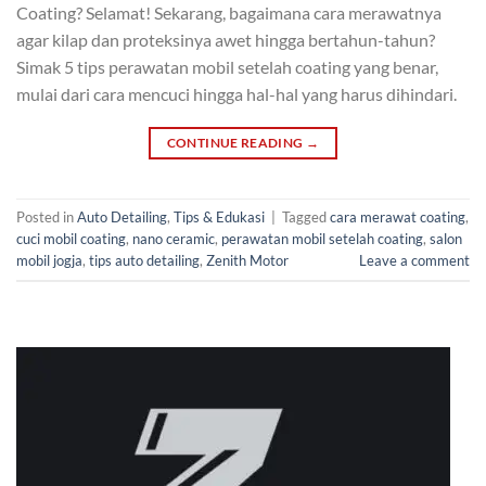
Coating? Selamat! Sekarang, bagaimana cara merawatnya
agar kilap dan proteksinya awet hingga bertahun-tahun?
Simak 5 tips perawatan mobil setelah coating yang benar,
mulai dari cara mencuci hingga hal-hal yang harus dihindari.
CONTINUE READING
→
Posted in
Auto Detailing
,
Tips & Edukasi
|
Tagged
cara merawat coating
,
cuci mobil coating
,
nano ceramic
,
perawatan mobil setelah coating
,
salon
mobil jogja
,
tips auto detailing
,
Zenith Motor
Leave a comment