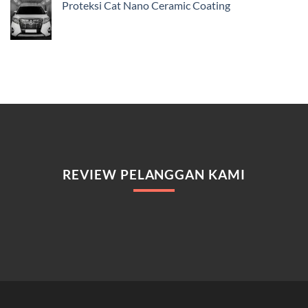
Proteksi Cat Nano Ceramic Coating
REVIEW PELANGGAN KAMI