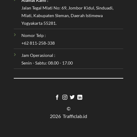
Alamat Kami :
Jalan Tegal Mlati No: 69, Jombor Kidul, Sinduadi,
Mlati, Kabupaten Sleman, Daerah Istimewa
Yogyakarta 55281.
Nomor Telp :
‪+62 811‑258‑338‬
Jam Operasional :
Senin - Sabtu: 08.00 - 17.00
©
2026 Trafficlab.id