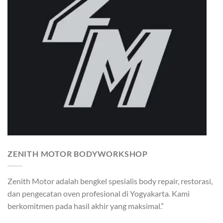
ZENITH MOTOR BODYWORKSHOP
Zenith Motor adalah bengkel spesialis body repair, restorasi,
dan pengecatan oven profesional di Yogyakarta. Kami
berkomitmen pada hasil akhir yang maksimal.”