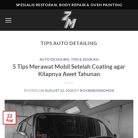
Skip
SPESIALIS RESTORASI, BODY REPAIR & OVEN PAINTING
to
content
TIPS AUTO DETAILING
AUTO DETAILING
,
TIPS & EDUKASI
5 Tips Merawat Mobil Setelah Coating agar
Kilapnya Awet Tahunan
POSTED ON
AUGUST 22, 2025
BY
ROYANROMADHON
22
Aug