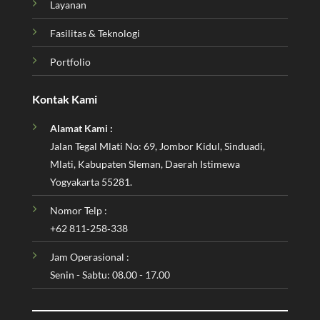
Layanan
Fasilitas & Teknologi
Portfolio
Kontak Kami
Alamat Kami :
Jalan Tegal Mlati No: 69, Jombor Kidul, Sinduadi,
Mlati, Kabupaten Sleman, Daerah Istimewa
Yogyakarta 55281.
Nomor Telp :
‪+62 811‑258‑338‬
Jam Operasional :
Senin - Sabtu: 08.00 - 17.00