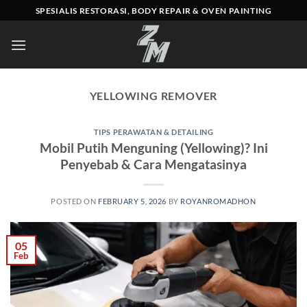
Skip
SPESIALIS RESTORASI, BODY REPAIR & OVEN PAINTING
to
content
YELLOWING REMOVER
TIPS PERAWATAN & DETAILING
Mobil Putih Menguning (Yellowing)? Ini
Penyebab & Cara Mengatasinya
POSTED ON
FEBRUARY 5, 2026
BY
ROYANROMADHON
05
Feb