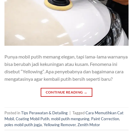
Punya mobil putih memang elegan, tapi lama-lama warnanya
bisa berubah jadi kekuningan atau kusam. Fenomena ini
disebut “Yellowing”. Apa penyebabnya dan bagaimana cara
mengatasinya agar kembali putih bersih seperti baru?
CONTINUE READING
→
Posted in
Tips Perawatan & Detailing
|
Tagged
Cara Memutihkan Cat
Mobil
,
Coating Mobil Putih
,
mobil putih menguning
,
Paint Correction
,
poles mobil putih jogja
,
Yellowing Remover
,
Zenith Motor