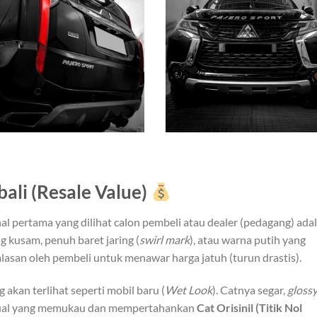
bali (Resale Value)
al pertama yang dilihat calon pembeli atau dealer (pedagang) ada
g kusam, penuh baret jaring (
swirl mark
), atau warna putih yang
lasan oleh pembeli untuk menawar harga jatuh (turun drastis).
 akan terlihat seperti mobil baru (
Wet Look
). Catnya segar,
gloss
isual yang memukau dan mempertahankan
Cat Orisinil (Titik Nol