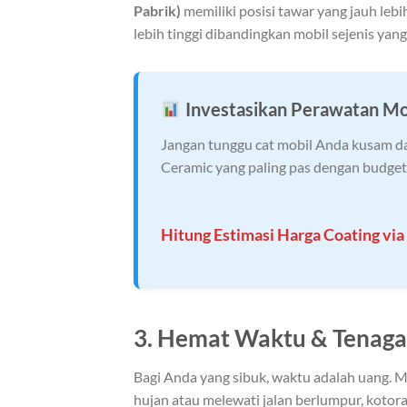
Pabrik)
memiliki posisi tawar yang jauh lebih
lebih tinggi dibandingkan mobil sejenis yan
Investasikan Perawatan Mo
Jangan tunggu cat mobil Anda kusam da
Ceramic yang paling pas dengan budget
Hitung Estimasi Harga Coating vi
3. Hemat Waktu & Tenaga 
Bagi Anda yang sibuk, waktu adalah uang. Mo
hujan atau melewati jalan berlumpur, kotor