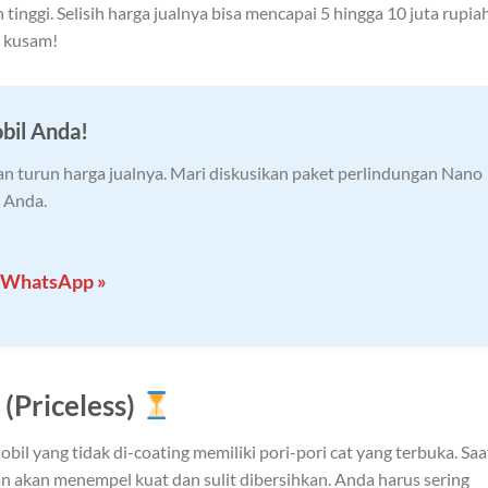
 tinggi. Selisih harga jualnya bisa mencapai 5 hingga 10 juta rupia
g kusam!
bil Anda!
n turun harga jualnya. Mari diskusikan paket perlindungan Nano
 Anda.
a WhatsApp »
(Priceless)
bil yang tidak di-coating memiliki pori-pori cat yang terbuka. Saa
an akan menempel kuat dan sulit dibersihkan. Anda harus sering