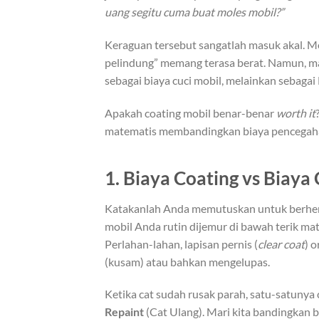
uang segitu cuma buat moles mobil?”
Keraguan tersebut sangatlah masuk akal. Me
pelindung” memang terasa berat. Namun, mar
sebagai biaya cuci mobil, melainkan sebagai
Apakah coating mobil benar-benar
worth it
matematis membandingkan biaya pencegaha
1. Biaya Coating vs Biaya
Katakanlah Anda memutuskan untuk berhem
mobil Anda rutin dijemur di bawah terik mat
Perlahan-lahan, lapisan pernis (
clear coat
) 
(kusam) atau bahkan mengelupas.
Ketika cat sudah rusak parah, satu-satun
Repaint
(Cat Ulang). Mari kita bandingkan 