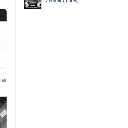
Ceramic Coating
iah