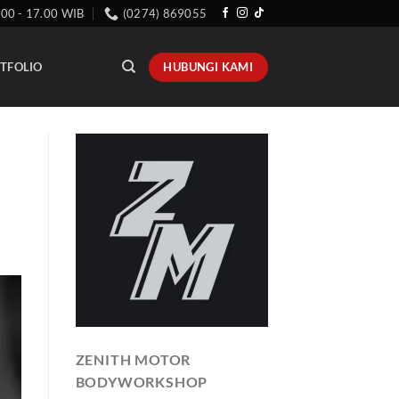
.00 - 17.00 WIB
(0274) 869055
HUBUNGI KAMI
TFOLIO
ZENITH MOTOR
BODYWORKSHOP