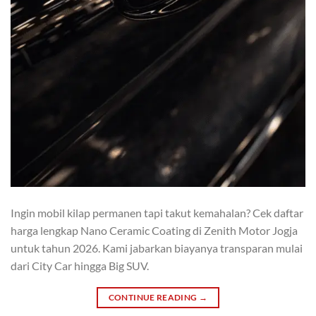
Ingin mobil kilap permanen tapi takut kemahalan? Cek daftar
harga lengkap Nano Ceramic Coating di Zenith Motor Jogja
untuk tahun 2026. Kami jabarkan biayanya transparan mulai
dari City Car hingga Big SUV.
CONTINUE READING
→