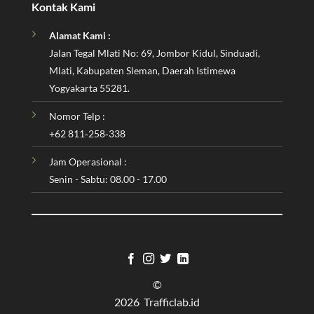
Kontak Kami
Alamat Kami :
Jalan Tegal Mlati No: 69, Jombor Kidul, Sinduadi,
Mlati, Kabupaten Sleman, Daerah Istimewa
Yogyakarta 55281.
Nomor Telp :
‪+62 811‑258‑338‬
Jam Operasional :
Senin - Sabtu: 08.00 - 17.00
©
2026 Trafficlab.id