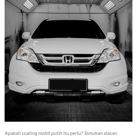
Apakah coating mobil putih itu perlu? Temukan alasan