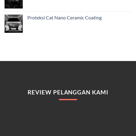
Proteksi Cat Nano Ceramic Coating
REVIEW PELANGGAN KAMI