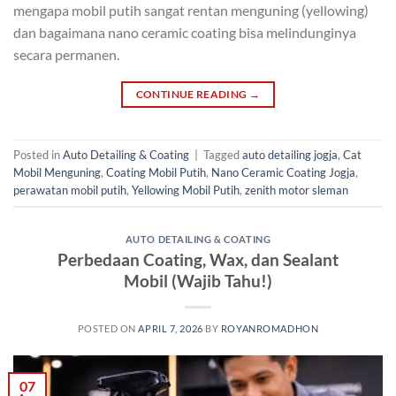
mengapa mobil putih sangat rentan menguning (yellowing)
dan bagaimana nano ceramic coating bisa melindunginya
secara permanen.
CONTINUE READING
→
Posted in
Auto Detailing & Coating
|
Tagged
auto detailing jogja
,
Cat
Mobil Menguning
,
Coating Mobil Putih
,
Nano Ceramic Coating Jogja
,
perawatan mobil putih
,
Yellowing Mobil Putih
,
zenith motor sleman
AUTO DETAILING & COATING
Perbedaan Coating, Wax, dan Sealant
Mobil (Wajib Tahu!)
POSTED ON
APRIL 7, 2026
BY
ROYANROMADHON
07