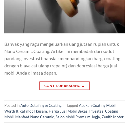
Banyak yang ragu mengeluarkan uang jutaan rupiah untuk
Nano Ceramic Coating. Artikel ini membedah dari sudut
pandang investasi finansial: membandingkan harga coating
dengan biaya cat ulang (repaint) dan depresiasi harga jual
mobil Anda di masa depan.
CONTINUE READING
→
Posted in
Auto Detailing & Coating
|
Tagged
Apakah Coating Mobil
Worth It
,
cat mobil kusam
,
Harga Jual Mobil Bekas
,
Investasi Coating
Mobil
,
Manfaat Nano Ceramic
,
Salon Mobil Premium Jogja
,
Zenith Motor