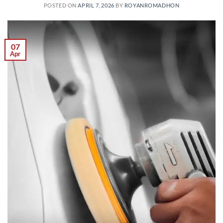
POSTED ON
APRIL 7, 2026
BY
ROYANROMADHON
07
Apr