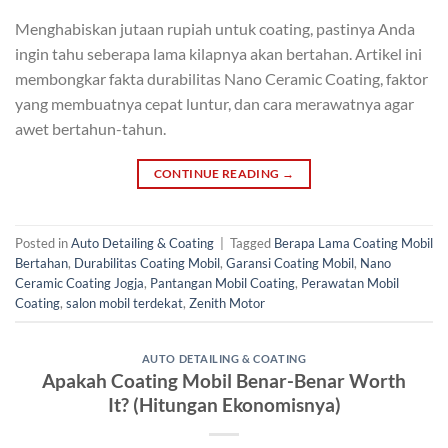
Menghabiskan jutaan rupiah untuk coating, pastinya Anda
ingin tahu seberapa lama kilapnya akan bertahan. Artikel ini
membongkar fakta durabilitas Nano Ceramic Coating, faktor
yang membuatnya cepat luntur, dan cara merawatnya agar
awet bertahun-tahun.
CONTINUE READING
→
Posted in
Auto Detailing & Coating
|
Tagged
Berapa Lama Coating Mobil
Bertahan
,
Durabilitas Coating Mobil
,
Garansi Coating Mobil
,
Nano
Ceramic Coating Jogja
,
Pantangan Mobil Coating
,
Perawatan Mobil
Coating
,
salon mobil terdekat
,
Zenith Motor
AUTO DETAILING & COATING
Apakah Coating Mobil Benar-Benar Worth
It? (Hitungan Ekonomisnya)