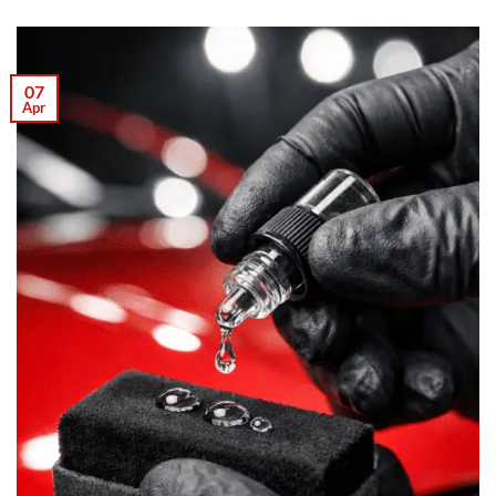
07
Apr