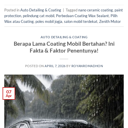
Posted in
Auto Detailing & Coating
|
Tagged
nano ceramic coating
,
paint
protection
,
pelindung cat mobil
,
Perbedaan Coating Wax Sealant
,
Pilih
Wax atau Coating
,
poles mobil jogja
,
salon mobil terdekat
,
Zenith Motor
AUTO DETAILING & COATING
Berapa Lama Coating Mobil Bertahan? Ini
Fakta & Faktor Penentunya!
POSTED ON
APRIL 7, 2026
BY
ROYANROMADHON
07
Apr