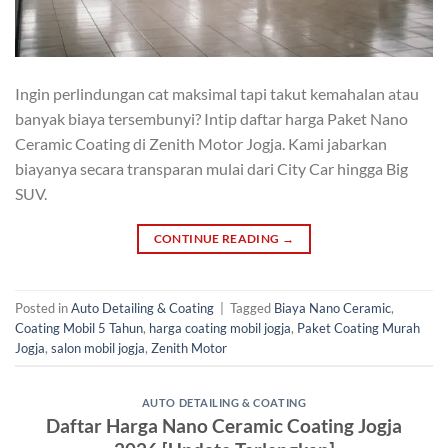
Ingin perlindungan cat maksimal tapi takut kemahalan atau
banyak biaya tersembunyi? Intip daftar harga Paket Nano
Ceramic Coating di Zenith Motor Jogja. Kami jabarkan
biayanya secara transparan mulai dari City Car hingga Big
SUV.
CONTINUE READING
→
Posted in
Auto Detailing & Coating
|
Tagged
Biaya Nano Ceramic
,
Coating Mobil 5 Tahun
,
harga coating mobil jogja
,
Paket Coating Murah
Jogja
,
salon mobil jogja
,
Zenith Motor
AUTO DETAILING & COATING
Daftar Harga Nano Ceramic Coating Jogja