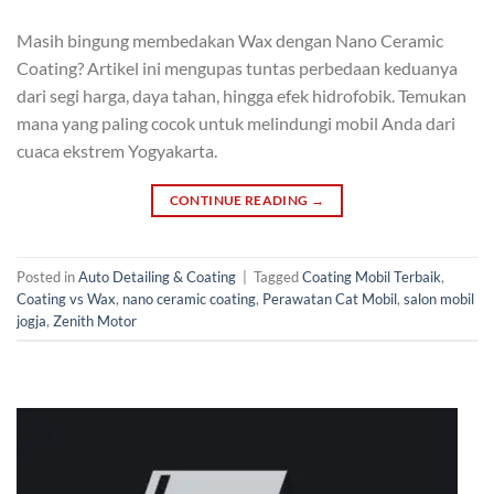
Masih bingung membedakan Wax dengan Nano Ceramic
Coating? Artikel ini mengupas tuntas perbedaan keduanya
dari segi harga, daya tahan, hingga efek hidrofobik. Temukan
mana yang paling cocok untuk melindungi mobil Anda dari
cuaca ekstrem Yogyakarta.
CONTINUE READING
→
Posted in
Auto Detailing & Coating
|
Tagged
Coating Mobil Terbaik
,
Coating vs Wax
,
nano ceramic coating
,
Perawatan Cat Mobil
,
salon mobil
jogja
,
Zenith Motor