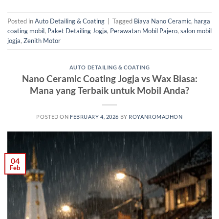
Posted in
Auto Detailing & Coating
|
Tagged
Biaya Nano Ceramic
,
harga
coating mobil
,
Paket Detailing Jogja
,
Perawatan Mobil Pajero
,
salon mobil
jogja
,
Zenith Motor
AUTO DETAILING & COATING
Nano Ceramic Coating Jogja vs Wax Biasa:
Mana yang Terbaik untuk Mobil Anda?
POSTED ON
FEBRUARY 4, 2026
BY
ROYANROMADHON
04
Feb