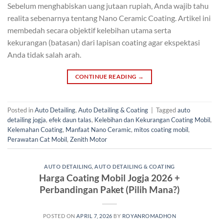
Sebelum menghabiskan uang jutaan rupiah, Anda wajib tahu
realita sebenarnya tentang Nano Ceramic Coating. Artikel ini
membedah secara objektif kelebihan utama serta
kekurangan (batasan) dari lapisan coating agar ekspektasi
Anda tidak salah arah.
CONTINUE READING
→
Posted in
Auto Detailing
,
Auto Detailing & Coating
|
Tagged
auto
detailing jogja
,
efek daun talas
,
Kelebihan dan Kekurangan Coating Mobil
,
Kelemahan Coating
,
Manfaat Nano Ceramic
,
mitos coating mobil
,
Perawatan Cat Mobil
,
Zenith Motor
AUTO DETAILING
,
AUTO DETAILING & COATING
Harga Coating Mobil Jogja 2026 +
Perbandingan Paket (Pilih Mana?)
POSTED ON
APRIL 7, 2026
BY
ROYANROMADHON