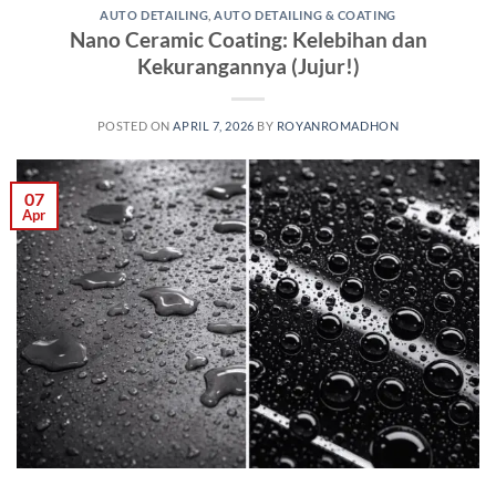
AUTO DETAILING
,
AUTO DETAILING & COATING
Nano Ceramic Coating: Kelebihan dan
Kekurangannya (Jujur!)
POSTED ON
APRIL 7, 2026
BY
ROYANROMADHON
07
Apr