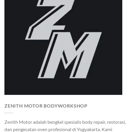
ZENITH MOTOR BODYWORKSHOP
Zenith Motor adalah bengkel spesialis body repair, restorasi,
dan pengecatan oven profesional di Yogyakarta. Kami