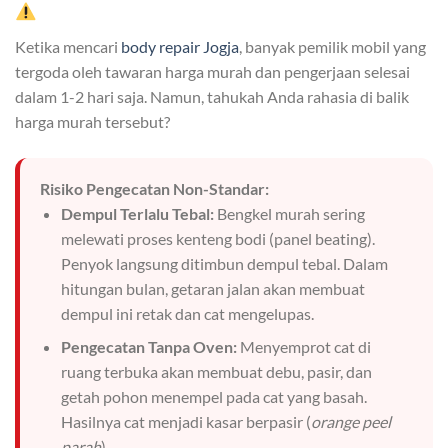
Ketika mencari
body repair Jogja
, banyak pemilik mobil yang
tergoda oleh tawaran harga murah dan pengerjaan selesai
dalam 1-2 hari saja. Namun, tahukah Anda rahasia di balik
harga murah tersebut?
Risiko Pengecatan Non-Standar:
Dempul Terlalu Tebal:
Bengkel murah sering
melewati proses kenteng bodi (panel beating).
Penyok langsung ditimbun dempul tebal. Dalam
hitungan bulan, getaran jalan akan membuat
dempul ini retak dan cat mengelupas.
Pengecatan Tanpa Oven:
Menyemprot cat di
ruang terbuka akan membuat debu, pasir, dan
getah pohon menempel pada cat yang basah.
Hasilnya cat menjadi kasar berpasir (
orange peel
parah
).