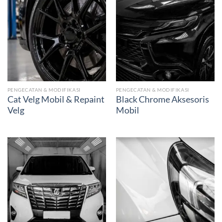
PENGECATAN & MODIFIKASI
PENGECATAN & MODIFIKASI
Cat Velg Mobil & Repaint
Black Chrome Aksesoris
Velg
Mobil