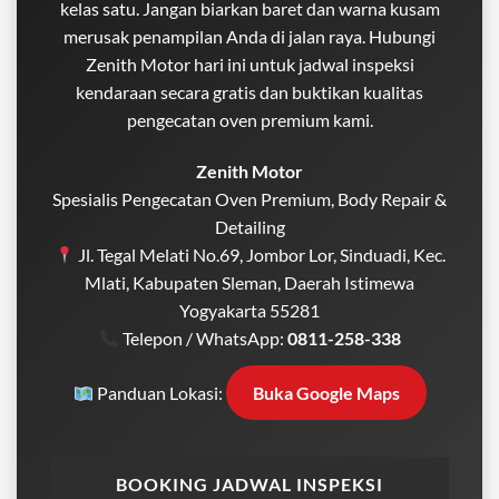
kelas satu. Jangan biarkan baret dan warna kusam
merusak penampilan Anda di jalan raya. Hubungi
Zenith Motor hari ini untuk jadwal inspeksi
kendaraan secara gratis dan buktikan kualitas
pengecatan oven premium kami.
Zenith Motor
Spesialis Pengecatan Oven Premium, Body Repair &
Detailing
Jl. Tegal Melati No.69, Jombor Lor, Sinduadi, Kec.
Mlati, Kabupaten Sleman, Daerah Istimewa
Yogyakarta 55281
Telepon / WhatsApp:
0811-258-338
Panduan Lokasi:
Buka Google Maps
BOOKING JADWAL INSPEKSI