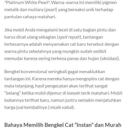
*Platinum White Pearl*. Warna-warna ini memiliki pigmen
metalik dan mutiara (pearl) yang bereaksi unik terhadap
pantulan cahaya matahari.
Jika mobil Anda mengalami lecet di satu bagian pintu dan
harus dicat ulang sebagian (
spot repair
), tantangan
terbesarnya adalah menyamakan cat baru tersebut dengan
warna pintu sebelahnya yang mungkin sudah sedikit
memudar karena sering terkena panas dan hujan (oksidasi).
Bengkel konvensional seringkali gagal menaklukkan
tantangan ini. Karena mereka hanya mengoplos cat dengan
mata telanjang, hasil pengecatan akan terlihat sangat
“belang” ketika mobil dijemur di bawah terik matahari. Mobil
bukannya terlihat baru, namun justru semakin menjatuhkan
harga jual kembalinya (
resale value
).
Bahaya Memilih Bengkel Cat “Instan” dan Murah