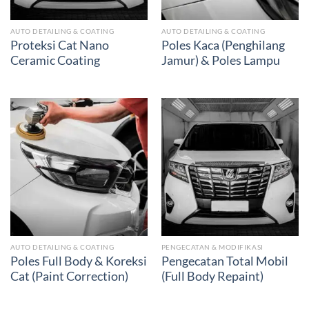
AUTO DETAILING & COATING
AUTO DETAILING & COATING
Proteksi Cat Nano
Poles Kaca (Penghilang
Ceramic Coating
Jamur) & Poles Lampu
AUTO DETAILING & COATING
PENGECATAN & MODIFIKASI
Poles Full Body & Koreksi
Pengecatan Total Mobil
Cat (Paint Correction)
(Full Body Repaint)