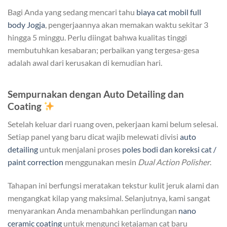
Bagi Anda yang sedang mencari tahu
biaya cat mobil full
body Jogja
, pengerjaannya akan memakan waktu sekitar 3
hingga 5 minggu. Perlu diingat bahwa kualitas tinggi
membutuhkan kesabaran; perbaikan yang tergesa-gesa
adalah awal dari kerusakan di kemudian hari.
Sempurnakan dengan Auto Detailing dan
Coating
Setelah keluar dari ruang oven, pekerjaan kami belum selesai.
Setiap panel yang baru dicat wajib melewati divisi
auto
detailing
untuk menjalani proses
poles bodi dan koreksi cat /
paint correction
menggunakan mesin
Dual Action Polisher
.
Tahapan ini berfungsi meratakan tekstur kulit jeruk alami dan
mengangkat kilap yang maksimal. Selanjutnya, kami sangat
menyarankan Anda menambahkan perlindungan
nano
ceramic coating
untuk mengunci ketajaman cat baru