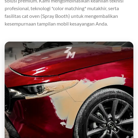
solusi premium. Kami mengombinasikan keahlian teknisi
profesional, teknologi *color matching* mutakhir, serta
fasilitas cat oven (Spray Booth) untuk mengembalikan
kesempurnaan tampilan mobil kesayangan Anda.