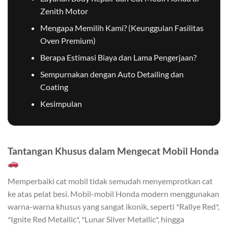
Zenith Motor
Mengapa Memilih Kami? (Keunggulan Fasilitas
Oven Premium)
Berapa Estimasi Biaya dan Lama Pengerjaan?
Sempurnakan dengan Auto Detailing dan
Coating
Kesimpulan
Tantangan Khusus dalam Mengecat Mobil Honda
Memperbaiki cat mobil tidak semudah menyemprotkan cat
ke atas pelat besi. Mobil-mobil Honda modern menggunakan
warna-warna khusus yang sangat ikonik, seperti *Rallye Red*,
*Ignite Red Metallic*, *Lunar Silver Metallic*, hingga