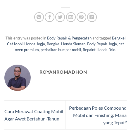
This entry was posted in
Body Repair & Pengecatan
and tagged
Bengkel
Cat Mobil Honda Jogja
,
Bengkel Honda Sleman
,
Body Repair Jogja
,
cat
oven premium
,
perbaikan bumper mobil
,
Repaint Honda Brio
.
ROYANROMADHON
Perbedaan Poles Compound
Cara Merawat Coating Mobil
Mobil dan Finishing: Mana
Agar Awet Bertahun-Tahun
yang Tepat?