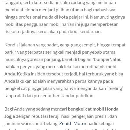
tangguh, serta ketersediaan suku cadang yang melimpah
membuat Honda menjadi pilihan utama bagi mahasiswa
hingga profesional muda di kota pelajar ini. Namun, tingginya
mobilitas penggunaan mobil harian ini juga memperbesar
risiko terjadinya kerusakan pada bodi kendaraan.
Kondisi jalanan yang padat, gang-gang sempit, hingga tempat
parkir yang terbatas seringkali menjadi penyebab utama
munculnya goresan panjang, baret di bagian *bumper*, atau
bahkan penyok yang merusak lekukan aerodinamis mobil
Anda. Ketika insiden tersebut terjadi, hal terburuk yang bisa
Anda lakukan adalah menyerahkan perbaikannya pada
bengkel cat pinggir jalan yang hanya mengandalkan “feeling”
tanpa alat dan prosedur berstandar pabrikan.
Bagi Anda yang sedang mencari
bengkel cat mobil Honda
Jogja
dengan reputasi teruji, hasil pengerjaan presisi, dan
jaminan warna anti-belang,
Zenith Motor
hadir sebagai