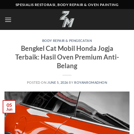
Skip
SPESIALIS RESTORASI, BODY REPAIR & OVEN PAINTING
to
content
BODY REPAIR & PENGECATAN
Bengkel Cat Mobil Honda Jogja
Terbaik: Hasil Oven Premium Anti-
Belang
POSTED ON
JUNE 5, 2026
BY
ROYANROMADHON
05
Jun