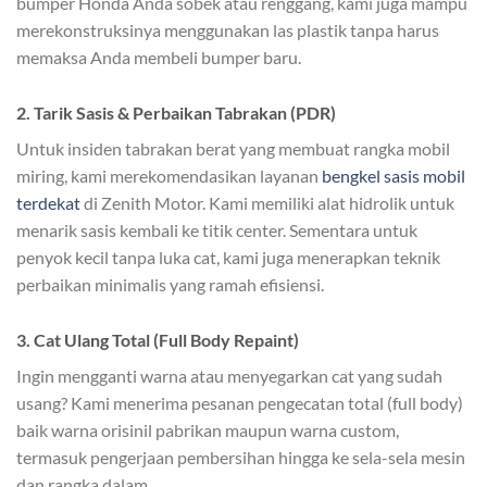
bumper Honda Anda sobek atau renggang, kami juga mampu
merekonstruksinya menggunakan las plastik tanpa harus
memaksa Anda membeli bumper baru.
2. Tarik Sasis & Perbaikan Tabrakan (PDR)
Untuk insiden tabrakan berat yang membuat rangka mobil
miring, kami merekomendasikan layanan
bengkel sasis mobil
terdekat
di Zenith Motor. Kami memiliki alat hidrolik untuk
menarik sasis kembali ke titik center. Sementara untuk
penyok kecil tanpa luka cat, kami juga menerapkan teknik
perbaikan minimalis yang ramah efisiensi.
3. Cat Ulang Total (Full Body Repaint)
Ingin mengganti warna atau menyegarkan cat yang sudah
usang? Kami menerima pesanan pengecatan total (full body)
baik warna orisinil pabrikan maupun warna custom,
termasuk pengerjaan pembersihan hingga ke sela-sela mesin
dan rangka dalam.