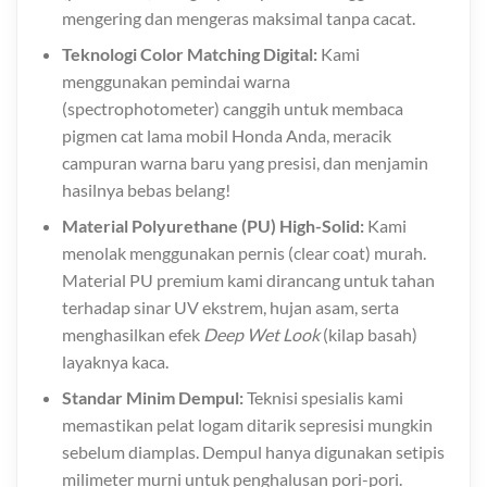
mengering dan mengeras maksimal tanpa cacat.
Teknologi Color Matching Digital:
Kami
menggunakan pemindai warna
(spectrophotometer) canggih untuk membaca
pigmen cat lama mobil Honda Anda, meracik
campuran warna baru yang presisi, dan menjamin
hasilnya bebas belang!
Material Polyurethane (PU) High-Solid:
Kami
menolak menggunakan pernis (clear coat) murah.
Material PU premium kami dirancang untuk tahan
terhadap sinar UV ekstrem, hujan asam, serta
menghasilkan efek
Deep Wet Look
(kilap basah)
layaknya kaca.
Standar Minim Dempul:
Teknisi spesialis kami
memastikan pelat logam ditarik sepresisi mungkin
sebelum diamplas. Dempul hanya digunakan setipis
milimeter murni untuk penghalusan pori-pori.