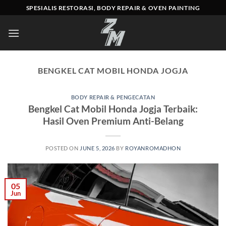
Skip
SPESIALIS RESTORASI, BODY REPAIR & OVEN PAINTING
to
content
BENGKEL CAT MOBIL HONDA JOGJA
BODY REPAIR & PENGECATAN
Bengkel Cat Mobil Honda Jogja Terbaik:
Hasil Oven Premium Anti-Belang
POSTED ON
JUNE 5, 2026
BY
ROYANROMADHON
05
Jun