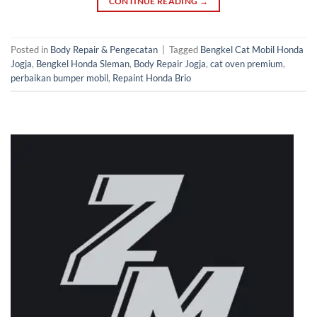
CONTINUE READING
→
Posted in
Body Repair & Pengecatan
|
Tagged
Bengkel Cat Mobil Honda
Jogja
,
Bengkel Honda Sleman
,
Body Repair Jogja
,
cat oven premium
,
perbaikan bumper mobil
,
Repaint Honda Brio