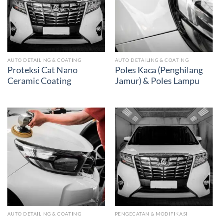
AUTO DETAILING & COATING
AUTO DETAILING & COATING
Proteksi Cat Nano
Poles Kaca (Penghilang
Ceramic Coating
Jamur) & Poles Lampu
AUTO DETAILING & COATING
PENGECATAN & MODIFIKASI