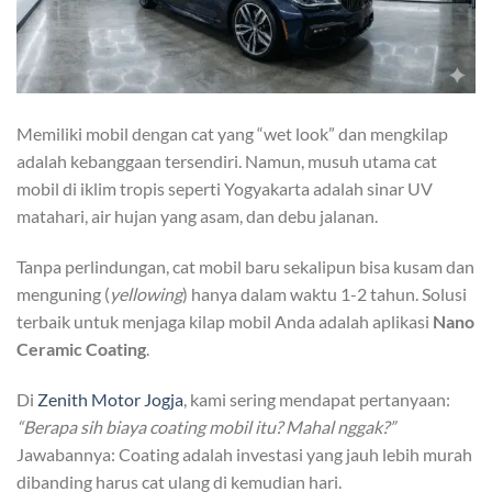
Memiliki mobil dengan cat yang “wet look” dan mengkilap
adalah kebanggaan tersendiri. Namun, musuh utama cat
mobil di iklim tropis seperti Yogyakarta adalah sinar UV
matahari, air hujan yang asam, dan debu jalanan.
Tanpa perlindungan, cat mobil baru sekalipun bisa kusam dan
menguning (
yellowing
) hanya dalam waktu 1-2 tahun. Solusi
terbaik untuk menjaga kilap mobil Anda adalah aplikasi
Nano
Ceramic Coating
.
Di
Zenith Motor Jogja
, kami sering mendapat pertanyaan:
“Berapa sih biaya coating mobil itu? Mahal nggak?”
Jawabannya: Coating adalah investasi yang jauh lebih murah
dibanding harus cat ulang di kemudian hari.