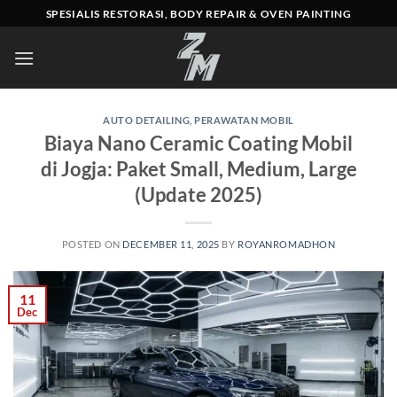
Skip
SPESIALIS RESTORASI, BODY REPAIR & OVEN PAINTING
to
content
AUTO DETAILING
,
PERAWATAN MOBIL
Biaya Nano Ceramic Coating Mobil
di Jogja: Paket Small, Medium, Large
(Update 2025)
POSTED ON
DECEMBER 11, 2025
BY
ROYANROMADHON
11
Dec