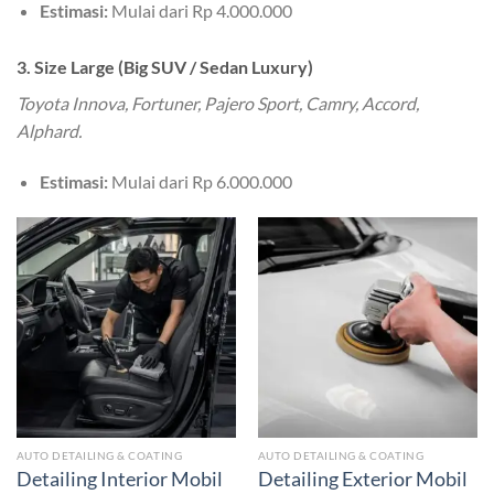
Estimasi:
Mulai dari Rp 4.000.000
3. Size Large (Big SUV / Sedan Luxury)
Toyota Innova, Fortuner, Pajero Sport, Camry, Accord,
Alphard.
Estimasi:
Mulai dari Rp 6.000.000
AUTO DETAILING & COATING
AUTO DETAILING & COATING
Detailing Interior Mobil
Detailing Exterior Mobil