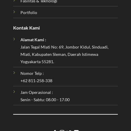
Fasilitas & Teknologi
Portfolio
Kontak Kami
Alamat Kami :
Jalan Tegal Mlati No: 69, Jombor Kidul, Sinduadi,
Mlati, Kabupaten Sleman, Daerah Istimewa
Yogyakarta 55281.
Nomor Telp :
‪+62 811‑258‑338‬
Jam Operasional :
Senin - Sabtu: 08.00 - 17.00