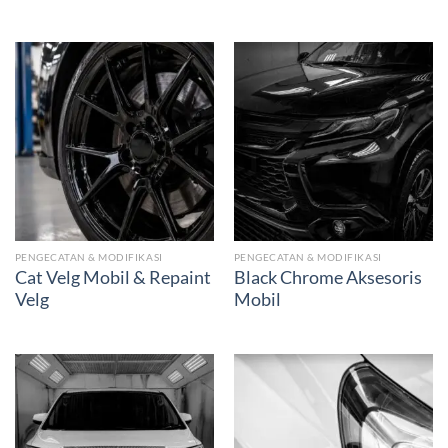
PENGECATAN & MODIFIKASI
PENGECATAN & MODIFIKASI
Cat Velg Mobil & Repaint
Black Chrome Aksesoris
Velg
Mobil