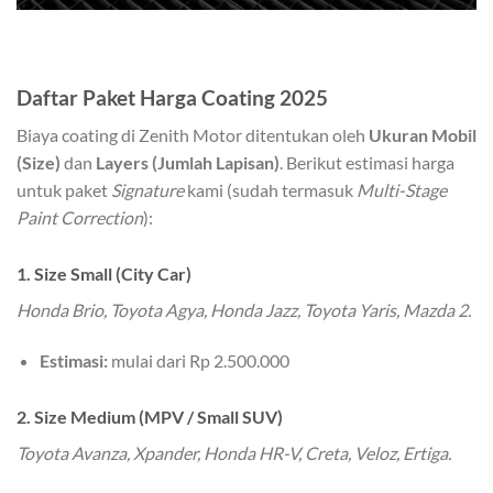
Daftar Paket Harga Coating 2025
Biaya coating di Zenith Motor ditentukan oleh
Ukuran Mobil
(Size)
dan
Layers (Jumlah Lapisan)
. Berikut estimasi harga
untuk paket
Signature
kami (sudah termasuk
Multi-Stage
Paint Correction
):
1. Size Small (City Car)
Honda Brio, Toyota Agya, Honda Jazz, Toyota Yaris, Mazda 2.
Estimasi:
mulai dari Rp 2.500.000
2. Size Medium (MPV / Small SUV)
Toyota Avanza, Xpander, Honda HR-V, Creta, Veloz, Ertiga.