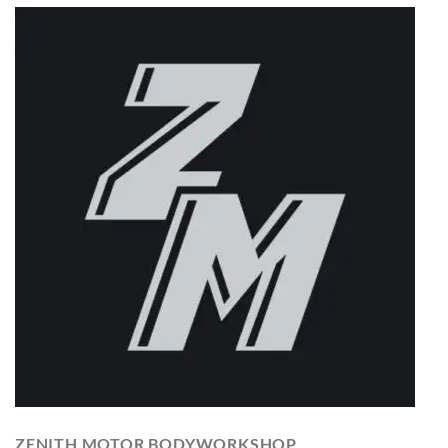
ZENITH MOTOR BODYWORKSHOP