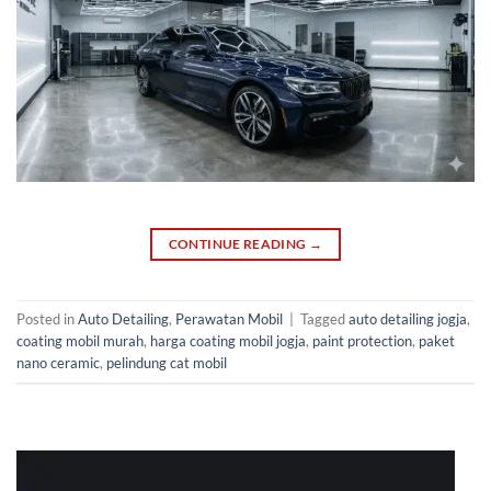
CONTINUE READING
→
Posted in
Auto Detailing
,
Perawatan Mobil
|
Tagged
auto detailing jogja
,
coating mobil murah
,
harga coating mobil jogja
,
paint protection
,
paket
nano ceramic
,
pelindung cat mobil