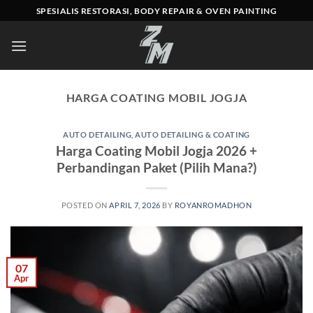
Skip
SPESIALIS RESTORASI, BODY REPAIR & OVEN PAINTING
to
content
HARGA COATING MOBIL JOGJA
AUTO DETAILING
,
AUTO DETAILING & COATING
Harga Coating Mobil Jogja 2026 +
Perbandingan Paket (Pilih Mana?)
POSTED ON
APRIL 7, 2026
BY
ROYANROMADHON
07
Apr