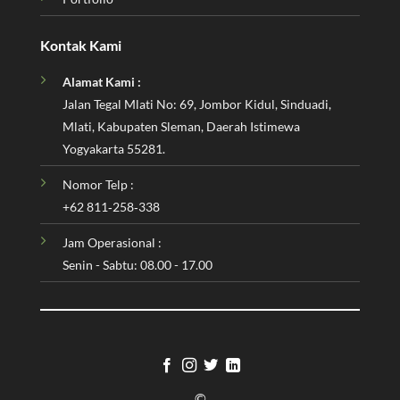
Kontak Kami
Alamat Kami :
Jalan Tegal Mlati No: 69, Jombor Kidul, Sinduadi,
Mlati, Kabupaten Sleman, Daerah Istimewa
Yogyakarta 55281.
Nomor Telp :
‪+62 811‑258‑338‬
Jam Operasional :
Senin - Sabtu: 08.00 - 17.00
©