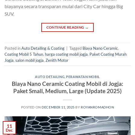
biayanya secara transparan mulai dari City Car hingga Big
SUV.
CONTINUE READING
→
Posted in
Auto Detailing & Coating
|
Tagged
Biaya Nano Ceramic
,
Coating Mobil 5 Tahun
,
harga coating mobil jogja
,
Paket Coating Murah
Jogja
,
salon mobil jogja
,
Zenith Motor
AUTO DETAILING
,
PERAWATAN MOBIL
Biaya Nano Ceramic Coating Mobil di Jogja:
Paket Small, Medium, Large (Update 2025)
POSTED ON
DECEMBER 11, 2025
BY
ROYANROMADHON
11
Dec