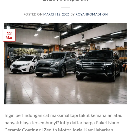
POSTED ON
MARCH 12, 2026
BY
ROYANROMADHON
12
Mar
Ingin perlindungan cat maksimal tapi takut kemahalan atau
banyak biaya tersembunyi? Intip daftar harga Paket Nano
Ceramic Coating di Zenith Motor Jogja. Kami jabarkan