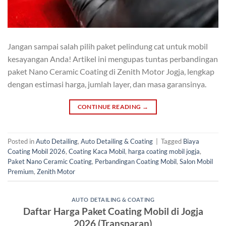
Jangan sampai salah pilih paket pelindung cat untuk mobil
kesayangan Anda! Artikel ini mengupas tuntas perbandingan
paket Nano Ceramic Coating di Zenith Motor Jogja, lengkap
dengan estimasi harga, jumlah layer, dan masa garansinya.
CONTINUE READING
→
Posted in
Auto Detailing
,
Auto Detailing & Coating
|
Tagged
Biaya
Coating Mobil 2026
,
Coating Kaca Mobil
,
harga coating mobil jogja
,
Paket Nano Ceramic Coating
,
Perbandingan Coating Mobil
,
Salon Mobil
Premium
,
Zenith Motor
AUTO DETAILING & COATING
Daftar Harga Paket Coating Mobil di Jogja
2026 (Transparan)