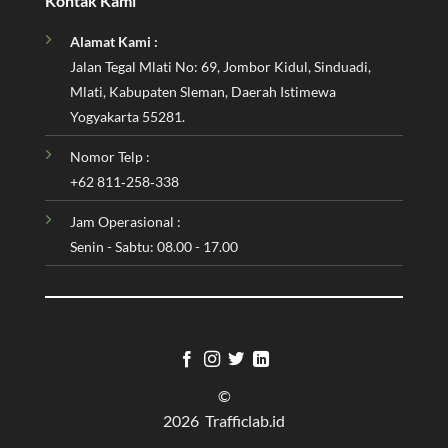
Kontak Kami
Alamat Kami :
Jalan Tegal Mlati No: 69, Jombor Kidul, Sinduadi,
Mlati, Kabupaten Sleman, Daerah Istimewa
Yogyakarta 55281.
Nomor Telp :
‪+62 811‑258‑338‬
Jam Operasional :
Senin - Sabtu: 08.00 - 17.00
©
2026 Trafficlab.id