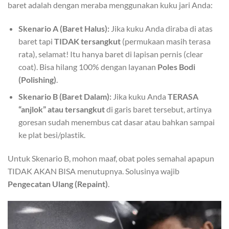
baret adalah dengan meraba menggunakan kuku jari Anda:
Skenario A (Baret Halus):
Jika kuku Anda diraba di atas
baret tapi
TIDAK tersangkut
(permukaan masih terasa
rata), selamat! Itu hanya baret di lapisan pernis (clear
coat). Bisa hilang 100% dengan layanan
Poles Bodi
(Polishing)
.
Skenario B (Baret Dalam):
Jika kuku Anda
TERASA
“anjlok” atau tersangkut
di garis baret tersebut, artinya
goresan sudah menembus cat dasar atau bahkan sampai
ke plat besi/plastik.
Untuk Skenario B, mohon maaf, obat poles semahal apapun
TIDAK AKAN BISA menutupnya. Solusinya wajib
Pengecatan Ulang (Repaint)
.