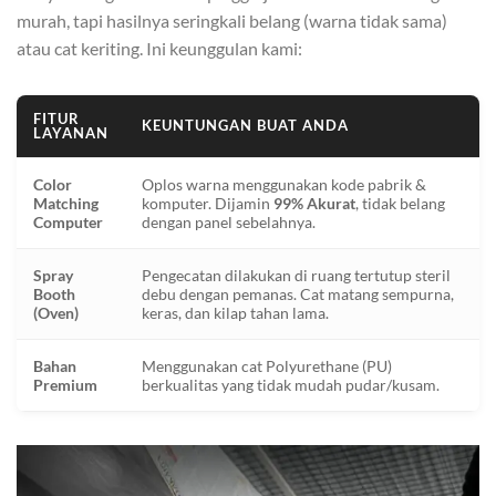
murah, tapi hasilnya seringkali belang (warna tidak sama)
atau cat keriting. Ini keunggulan kami:
FITUR
KEUNTUNGAN BUAT ANDA
LAYANAN
Color
Oplos warna menggunakan kode pabrik &
Matching
komputer. Dijamin
99% Akurat
, tidak belang
Computer
dengan panel sebelahnya.
Spray
Pengecatan dilakukan di ruang tertutup steril
Booth
debu dengan pemanas. Cat matang sempurna,
(Oven)
keras, dan kilap tahan lama.
Bahan
Menggunakan cat Polyurethane (PU)
Premium
berkualitas yang tidak mudah pudar/kusam.