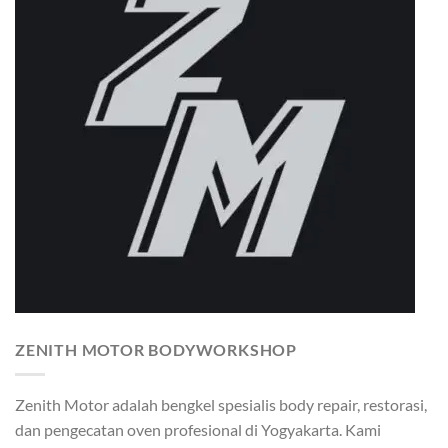
ZENITH MOTOR BODYWORKSHOP
Zenith Motor adalah bengkel spesialis body repair, restorasi,
dan pengecatan oven profesional di Yogyakarta. Kami