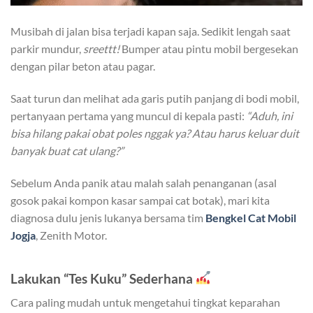
Musibah di jalan bisa terjadi kapan saja. Sedikit lengah saat
parkir mundur,
sreettt!
Bumper atau pintu mobil bergesekan
dengan pilar beton atau pagar.
Saat turun dan melihat ada garis putih panjang di bodi mobil,
pertanyaan pertama yang muncul di kepala pasti:
“Aduh, ini
bisa hilang pakai obat poles nggak ya? Atau harus keluar duit
banyak buat cat ulang?”
Sebelum Anda panik atau malah salah penanganan (asal
gosok pakai kompon kasar sampai cat botak), mari kita
diagnosa dulu jenis lukanya bersama tim
Bengkel Cat Mobil
Jogja
, Zenith Motor.
Lakukan “Tes Kuku” Sederhana
Cara paling mudah untuk mengetahui tingkat keparahan