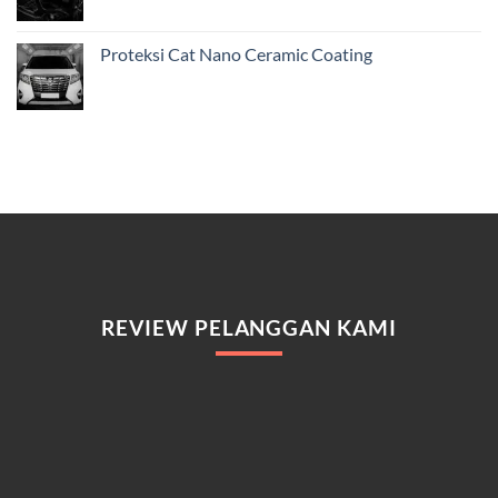
Proteksi Cat Nano Ceramic Coating
REVIEW PELANGGAN KAMI