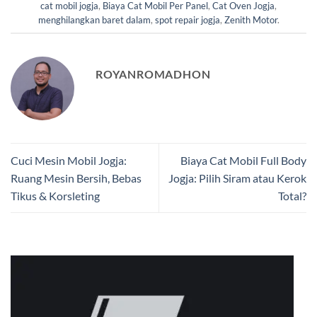
cat mobil jogja
,
Biaya Cat Mobil Per Panel
,
Cat Oven Jogja
,
menghilangkan baret dalam
,
spot repair jogja
,
Zenith Motor
.
ROYANROMADHON
Cuci Mesin Mobil Jogja:
Biaya Cat Mobil Full Body
Ruang Mesin Bersih, Bebas
Jogja: Pilih Siram atau Kerok
Tikus & Korsleting
Total?