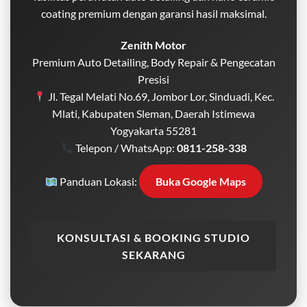
coating premium dengan garansi hasil maksimal.
Zenith Motor
Premium Auto Detailing, Body Repair & Pengecatan
Presisi
Jl. Tegal Melati No.69, Jombor Lor, Sinduadi, Kec.
Mlati, Kabupaten Sleman, Daerah Istimewa
Yogyakarta 55281
Telepon / WhatsApp:
0811-258-338
Panduan Lokasi:
Buka Google Maps
KONSULTASI & BOOKING STUDIO
SEKARANG