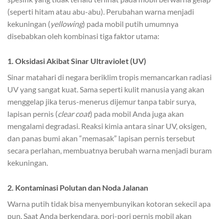
(seperti hitam atau abu-abu). Perubahan warna menjadi
kekuningan (
yellowing
) pada mobil putih umumnya
disebabkan oleh kombinasi tiga faktor utama:
1. Oksidasi Akibat Sinar Ultraviolet (UV)
Sinar matahari di negara beriklim tropis memancarkan radiasi
UV yang sangat kuat. Sama seperti kulit manusia yang akan
menggelap jika terus-menerus dijemur tanpa tabir surya,
lapisan pernis (
clear coat
) pada mobil Anda juga akan
mengalami degradasi. Reaksi kimia antara sinar UV, oksigen,
dan panas bumi akan “memasak” lapisan pernis tersebut
secara perlahan, membuatnya berubah warna menjadi buram
kekuningan.
2. Kontaminasi Polutan dan Noda Jalanan
Warna putih tidak bisa menyembunyikan kotoran sekecil apa
pun. Saat Anda berkendara, pori-pori pernis mobil akan