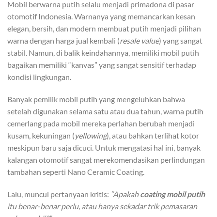
Mobil berwarna putih selalu menjadi primadona di pasar
otomotif Indonesia. Warnanya yang memancarkan kesan
elegan, bersih, dan modern membuat putih menjadi pilihan
warna dengan harga jual kembali (
resale value
) yang sangat
stabil. Namun, di balik keindahannya, memiliki mobil putih
bagaikan memiliki “kanvas” yang sangat sensitif terhadap
kondisi lingkungan.
Banyak pemilik mobil putih yang mengeluhkan bahwa
setelah digunakan selama satu atau dua tahun, warna putih
cemerlang pada mobil mereka perlahan berubah menjadi
kusam, kekuningan (
yellowing
), atau bahkan terlihat kotor
meskipun baru saja dicuci. Untuk mengatasi hal ini, banyak
kalangan otomotif sangat merekomendasikan perlindungan
tambahan seperti Nano Ceramic Coating.
Lalu, muncul pertanyaan kritis:
“Apakah
coating mobil putih
itu benar-benar perlu, atau hanya sekadar trik pemasaran