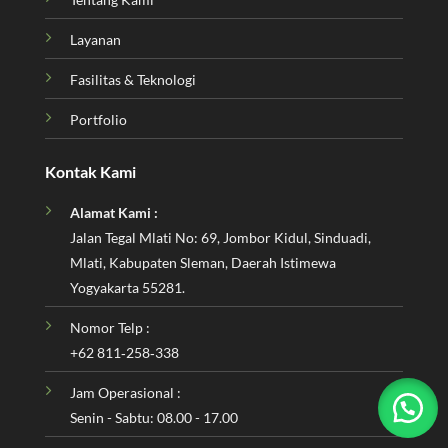
Layanan
Fasilitas & Teknologi
Portfolio
Kontak Kami
Alamat Kami :
Jalan Tegal Mlati No: 69, Jombor Kidul, Sinduadi,
Mlati, Kabupaten Sleman, Daerah Istimewa
Yogyakarta 55281.
Nomor Telp :
‪+62 811‑258‑338‬
Jam Operasional :
Senin - Sabtu: 08.00 - 17.00