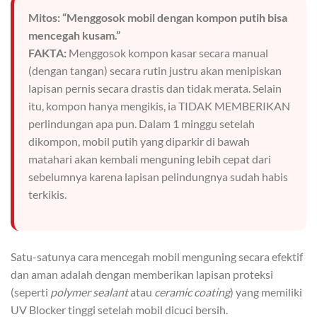
Mitos: “Menggosok mobil dengan kompon putih bisa
mencegah kusam.”
FAKTA:
Menggosok kompon kasar secara manual
(dengan tangan) secara rutin justru akan menipiskan
lapisan pernis secara drastis dan tidak merata. Selain
itu, kompon hanya mengikis, ia TIDAK MEMBERIKAN
perlindungan apa pun. Dalam 1 minggu setelah
dikompon, mobil putih yang diparkir di bawah
matahari akan kembali menguning lebih cepat dari
sebelumnya karena lapisan pelindungnya sudah habis
terkikis.
Satu-satunya cara mencegah mobil menguning secara efektif
dan aman adalah dengan memberikan lapisan proteksi
(seperti
polymer sealant
atau
ceramic coating
) yang memiliki
UV Blocker tinggi setelah mobil dicuci bersih.