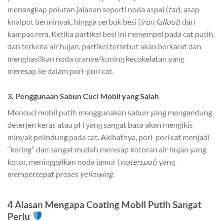
menangkap polutan jalanan seperti noda aspal (
tar
), asap
knalpot berminyak, hingga serbuk besi (
iron fallout
) dari
kampas rem. Ketika partikel besi ini menempel pada cat putih
dan terkena air hujan, partikel tersebut akan berkarat dan
menghasilkan noda oranye/kuning kecokelatan yang
meresap ke dalam pori-pori cat.
3. Penggunaan Sabun Cuci Mobil yang Salah
Mencuci mobil putih menggunakan sabun yang mengandung
deterjen keras atau pH yang sangat basa akan mengikis
minyak pelindung pada cat. Akibatnya, pori-pori cat menjadi
“kering” dan sangat mudah meresap kotoran air hujan yang
kotor, meninggalkan noda jamur (
waterspot
) yang
mempercepat proses
yellowing
.
4 Alasan Mengapa Coating Mobil Putih Sangat
Perlu