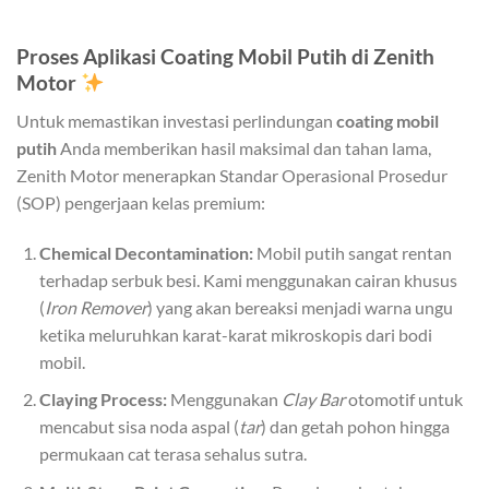
Proses Aplikasi Coating Mobil Putih di Zenith
Motor
Untuk memastikan investasi perlindungan
coating mobil
putih
Anda memberikan hasil maksimal dan tahan lama,
Zenith Motor menerapkan Standar Operasional Prosedur
(SOP) pengerjaan kelas premium:
Chemical Decontamination:
Mobil putih sangat rentan
terhadap serbuk besi. Kami menggunakan cairan khusus
(
Iron Remover
) yang akan bereaksi menjadi warna ungu
ketika meluruhkan karat-karat mikroskopis dari bodi
mobil.
Claying Process:
Menggunakan
Clay Bar
otomotif untuk
mencabut sisa noda aspal (
tar
) dan getah pohon hingga
permukaan cat terasa sehalus sutra.