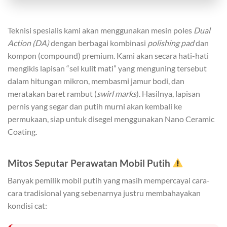
Teknisi spesialis kami akan menggunakan mesin poles
Dual
Action (DA)
dengan berbagai kombinasi
polishing pad
dan
kompon (compound) premium. Kami akan secara hati-hati
mengikis lapisan “sel kulit mati” yang menguning tersebut
dalam hitungan mikron, membasmi jamur bodi, dan
meratakan baret rambut (
swirl marks
). Hasilnya, lapisan
pernis yang segar dan putih murni akan kembali ke
permukaan, siap untuk disegel menggunakan Nano Ceramic
Coating.
Mitos Seputar Perawatan Mobil Putih
Banyak pemilik mobil putih yang masih mempercayai cara-
cara tradisional yang sebenarnya justru membahayakan
kondisi cat: