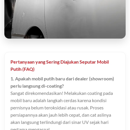
Pertanyaan yang Sering Diajukan Seputar Mobil
Putih (FAQ)
1. Apakah mobil putih baru dari dealer (showroom)
perlu langsung di-coating?
Sangat direkomendasikan! Melakukan coating pada
mobil baru adalah langkah cerdas karena kondisi
pernisnya belum teroksidasi atau rusak. Proses
persiapannya akan jauh lebih cepat, dan cat aslinya
akan langsung terlindungi dari sinar UV sejak hari
pertama mengaspal.