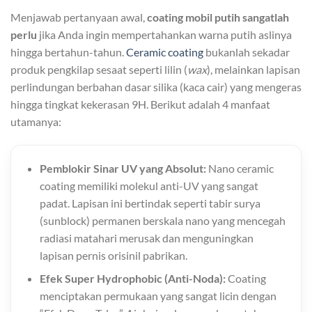
Menjawab pertanyaan awal,
coating mobil putih sangatlah
perlu
jika Anda ingin mempertahankan warna putih aslinya
hingga bertahun-tahun.
Ceramic coating
bukanlah sekadar
produk pengkilap sesaat seperti lilin (
wax
), melainkan lapisan
perlindungan berbahan dasar silika (kaca cair) yang mengeras
hingga tingkat kekerasan 9H. Berikut adalah 4 manfaat
utamanya:
Pemblokir Sinar UV yang Absolut:
Nano ceramic
coating memiliki molekul anti-UV yang sangat
padat. Lapisan ini bertindak seperti tabir surya
(sunblock) permanen berskala nano yang mencegah
radiasi matahari merusak dan menguningkan
lapisan pernis orisinil pabrikan.
Efek Super Hydrophobic (Anti-Noda):
Coating
menciptakan permukaan yang sangat licin dengan