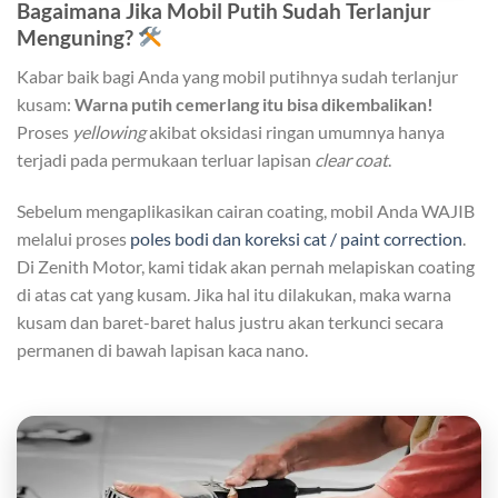
Bagaimana Jika Mobil Putih Sudah Terlanjur
Menguning?
Kabar baik bagi Anda yang mobil putihnya sudah terlanjur
kusam:
Warna putih cemerlang itu bisa dikembalikan!
Proses
yellowing
akibat oksidasi ringan umumnya hanya
terjadi pada permukaan terluar lapisan
clear coat
.
Sebelum mengaplikasikan cairan coating, mobil Anda WAJIB
melalui proses
poles bodi dan koreksi cat / paint correction
.
Di Zenith Motor, kami tidak akan pernah melapiskan coating
di atas cat yang kusam. Jika hal itu dilakukan, maka warna
kusam dan baret-baret halus justru akan terkunci secara
permanen di bawah lapisan kaca nano.