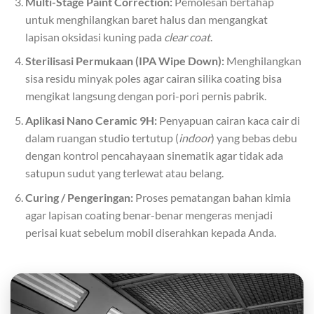
Multi-Stage Paint Correction:
Pemolesan bertahap
untuk menghilangkan baret halus dan mengangkat
lapisan oksidasi kuning pada
clear coat
.
Sterilisasi Permukaan (IPA Wipe Down):
Menghilangkan
sisa residu minyak poles agar cairan silika coating bisa
mengikat langsung dengan pori-pori pernis pabrik.
Aplikasi Nano Ceramic 9H:
Penyapuan cairan kaca cair di
dalam ruangan studio tertutup (
indoor
) yang bebas debu
dengan kontrol pencahayaan sinematik agar tidak ada
satupun sudut yang terlewat atau belang.
Curing / Pengeringan:
Proses pematangan bahan kimia
agar lapisan coating benar-benar mengeras menjadi
perisai kuat sebelum mobil diserahkan kepada Anda.