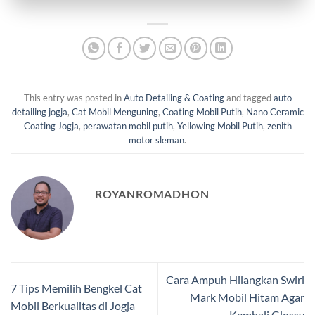
This entry was posted in
Auto Detailing & Coating
and tagged
auto
detailing jogja
,
Cat Mobil Menguning
,
Coating Mobil Putih
,
Nano Ceramic
Coating Jogja
,
perawatan mobil putih
,
Yellowing Mobil Putih
,
zenith
motor sleman
.
ROYANROMADHON
Cara Ampuh Hilangkan Swirl
7 Tips Memilih Bengkel Cat
Mark Mobil Hitam Agar
Mobil Berkualitas di Jogja
Kembali Glossy