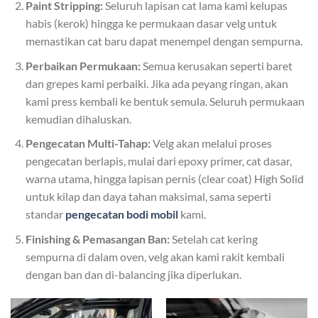
Paint Stripping:
Seluruh lapisan cat lama kami kelupas
habis (kerok) hingga ke permukaan dasar velg untuk
memastikan cat baru dapat menempel dengan sempurna.
Perbaikan Permukaan:
Semua kerusakan seperti baret
dan grepes kami perbaiki. Jika ada peyang ringan, akan
kami press kembali ke bentuk semula. Seluruh permukaan
kemudian dihaluskan.
Pengecatan Multi-Tahap:
Velg akan melalui proses
pengecatan berlapis, mulai dari epoxy primer, cat dasar,
warna utama, hingga lapisan pernis (clear coat) High Solid
untuk kilap dan daya tahan maksimal, sama seperti
standar
pengecatan bodi mobil
kami.
Finishing & Pemasangan Ban:
Setelah cat kering
sempurna di dalam oven, velg akan kami rakit kembali
dengan ban dan di-balancing jika diperlukan.