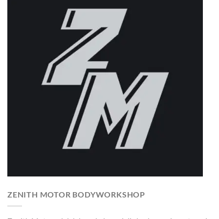
ZENITH MOTOR BODYWORKSHOP