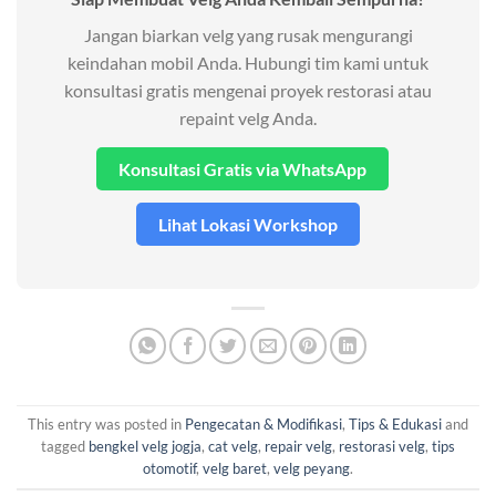
Jangan biarkan velg yang rusak mengurangi
keindahan mobil Anda. Hubungi tim kami untuk
konsultasi gratis mengenai proyek restorasi atau
repaint velg Anda.
Konsultasi Gratis via WhatsApp
Lihat Lokasi Workshop
This entry was posted in
Pengecatan & Modifikasi
,
Tips & Edukasi
and
tagged
bengkel velg jogja
,
cat velg
,
repair velg
,
restorasi velg
,
tips
otomotif
,
velg baret
,
velg peyang
.