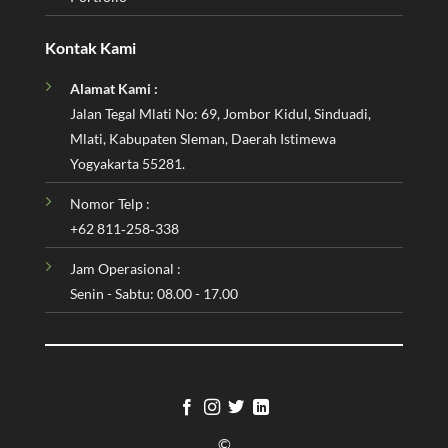
Kontak Kami
Alamat Kami :
Jalan Tegal Mlati No: 69, Jombor Kidul, Sinduadi,
Mlati, Kabupaten Sleman, Daerah Istimewa
Yogyakarta 55281.
Nomor Telp :
‪+62 811‑258‑338‬
Jam Operasional :
Senin - Sabtu: 08.00 - 17.00
©