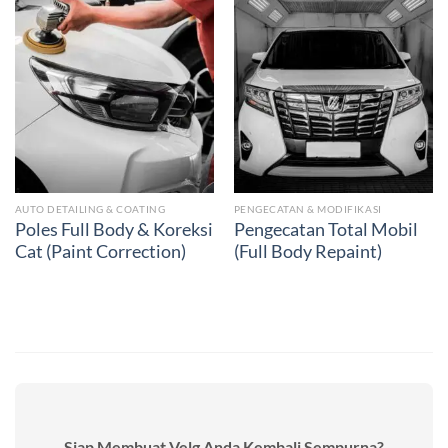
AUTO DETAILING & COATING
PENGECATAN & MODIFIKASI
Poles Full Body & Koreksi
Pengecatan Total Mobil
Cat (Paint Correction)
(Full Body Repaint)
Siap Membuat Velg Anda Kembali Sempurna?