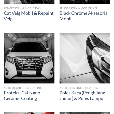
PENGECATAN & MODIFIKASI
PENGECATAN & MODIFIKASI
Cat Velg Mobil & Repaint
Black Chrome Aksesoris
Velg
Mobil
AUTO DETAILING & COATING
AUTO DETAILING & COATING
Proteksi Cat Nano
Poles Kaca (Penghilang
Ceramic Coating
Jamur) & Poles Lampu