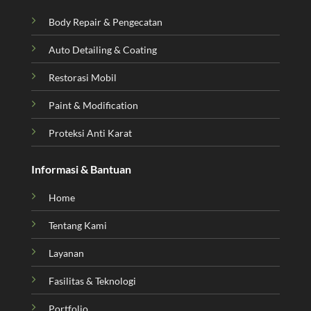
Body Repair & Pengecatan
Auto Detailing & Coating
Restorasi Mobil
Paint & Modification
Proteksi Anti Karat
Informasi & Bantuan
Home
Tentang Kami
Layanan
Fasilitas & Teknologi
Portfolio