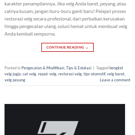
karakter penampilannya. Jika velg Anda baret, peyang, atau
catnya kusam, jangan buru-buru ganti baru! Pelajari proses
restorasi velg secara profesional, dari perbaikan kerusakan
hingga pengecatan ulang, solusi hemat untuk membuat velg
Anda kembali sempurna.
CONTINUE READING
→
Posted in
Pengecatan & Modifikasi
,
Tips & Edukasi
|
Tagged
bengkel
velg jogja
,
cat velg
,
repair velg
,
restorasi velg
,
tips otomotif
,
velg baret
,
velg peyang
Leave a comment