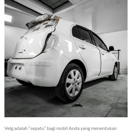
Velg adalah “sepatu” bagi mobil Anda yang menentukan