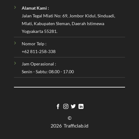
Alamat Kami :
Jalan Tegal Mlati No: 69, Jombor Kidul, Sinduadi,
Mlati, Kabupaten Sleman, Daerah Istimewa
Yogyakarta 55281.
Nomor Telp :
‪+62 811‑258‑338‬
Jam Operasional :
Senin - Sabtu: 08.00 - 17.00
©
2026 Trafficlab.id