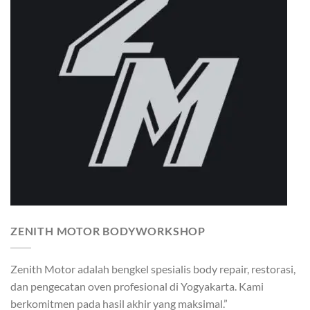
ZENITH MOTOR BODYWORKSHOP
Zenith Motor adalah bengkel spesialis body repair, restorasi,
dan pengecatan oven profesional di Yogyakarta. Kami
berkomitmen pada hasil akhir yang maksimal.”