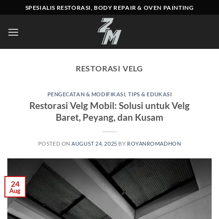
Skip
SPESIALIS RESTORASI, BODY REPAIR & OVEN PAINTING
to
content
RESTORASI VELG
PENGECATAN & MODIFIKASI
,
TIPS & EDUKASI
Restorasi Velg Mobil: Solusi untuk Velg
Baret, Peyang, dan Kusam
POSTED ON
AUGUST 24, 2025
BY
ROYANROMADHON
24
Aug