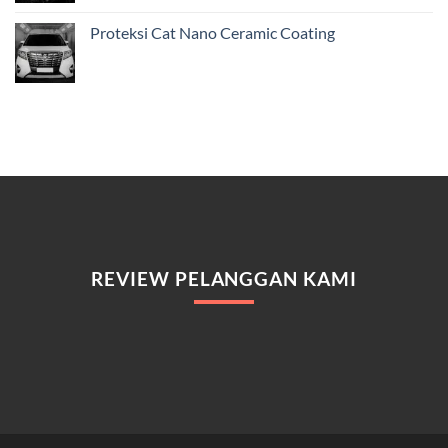
Proteksi Cat Nano Ceramic Coating
REVIEW PELANGGAN KAMI