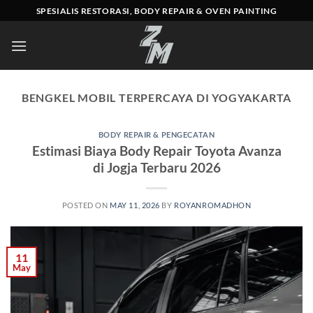
Skip
SPESIALIS RESTORASI, BODY REPAIR & OVEN PAINTING
to
content
BENGKEL MOBIL TERPERCAYA DI YOGYAKARTA
BODY REPAIR & PENGECATAN
Estimasi Biaya Body Repair Toyota Avanza
di Jogja Terbaru 2026
POSTED ON
MAY 11, 2026
BY
ROYANROMADHON
11
May