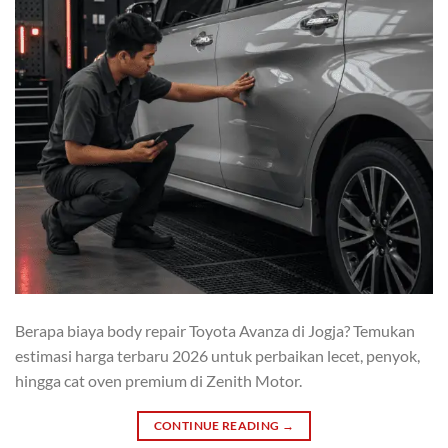
Berapa biaya body repair Toyota Avanza di Jogja? Temukan
estimasi harga terbaru 2026 untuk perbaikan lecet, penyok,
hingga cat oven premium di Zenith Motor.
CONTINUE READING
→