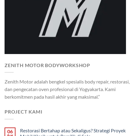
ZENITH MOTOR BODYWORKSHOP
Zenith Motor adalah bengkel spesialis body repair, restorasi,
dan pengecatan oven profesional di Yogyakarta. Kami
berkomitmen pada hasil akhir yang maksimal.”
PROJECT KAMI
Restorasi Bertahap atau Sekaligus? Strategi Proyek
06
Aug