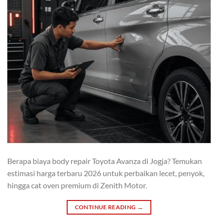
Berapa biaya body repair Toyota Avanza di Jogja? Temukan
estimasi harga terbaru 2026 untuk perbaikan lecet, penyok,
hingga cat oven premium di Zenith Motor.
CONTINUE READING
→