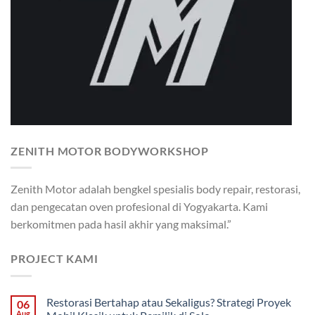
ZENITH MOTOR BODYWORKSHOP
Zenith Motor adalah bengkel spesialis body repair, restorasi,
dan pengecatan oven profesional di Yogyakarta. Kami
berkomitmen pada hasil akhir yang maksimal.”
PROJECT KAMI
Restorasi Bertahap atau Sekaligus? Strategi Proyek
06
Aug