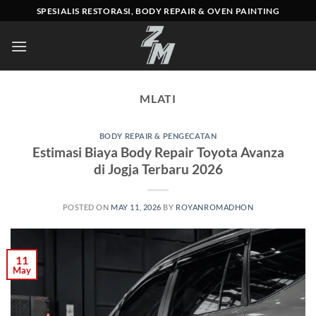
Skip
SPESIALIS RESTORASI, BODY REPAIR & OVEN PAINTING
to
content
MLATI
BODY REPAIR & PENGECATAN
Estimasi Biaya Body Repair Toyota Avanza
di Jogja Terbaru 2026
POSTED ON
MAY 11, 2026
BY
ROYANROMADHON
11
May