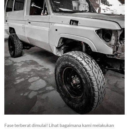
Fase terberat dimulai! Lihat bagaimana kami melakukan