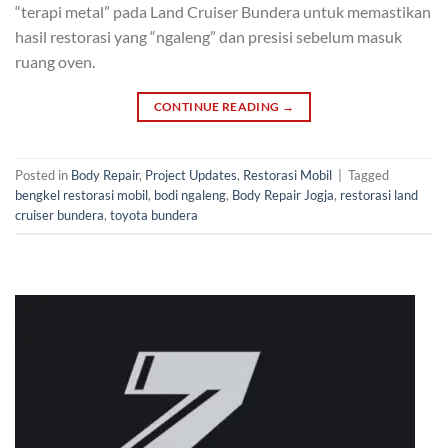
“terapi metal” pada Land Cruiser Bundera untuk memastikan
hasil restorasi yang “ngaleng” dan presisi sebelum masuk
ruang oven.
CONTINUE READING
→
Posted in
Body Repair
,
Project Updates
,
Restorasi Mobil
|
Tagged
bengkel restorasi mobil
,
bodi ngaleng
,
Body Repair Jogja
,
restorasi land
cruiser bundera
,
toyota bundera