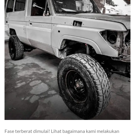
Fase terberat dimulai! Lihat bagaimana kami melakukan