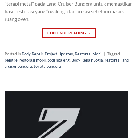
“terapi metal” pada Land Cruiser Bundera untuk memastikan
hasil restorasi yang “ngaleng” dan presisi sebelum masuk
ruang oven.
CONTINUE READING
→
Posted in
Body Repair
,
Project Updates
,
Restorasi Mobil
|
Tagged
bengkel restorasi mobil
,
bodi ngaleng
,
Body Repair Jogja
,
restorasi land
cruiser bundera
,
toyota bundera