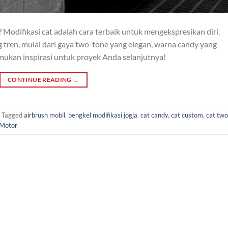
 Modifikasi cat adalah cara terbaik untuk mengekspresikan diri.
g tren, mulai dari gaya two-tone yang elegan, warna candy yang
emukan inspirasi untuk proyek Anda selanjutnya!
CONTINUE READING
→
Tagged
airbrush mobil
,
bengkel modifikasi jogja
,
cat candy
,
cat custom
,
cat two
 Motor