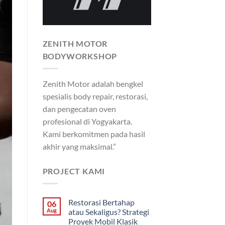
ZENITH MOTOR
BODYWORKSHOP
Zenith Motor adalah bengkel
spesialis body repair, restorasi,
dan pengecatan oven
profesional di Yogyakarta.
Kami berkomitmen pada hasil
akhir yang maksimal.”
PROJECT KAMI
Restorasi Bertahap
06
Aug
atau Sekaligus? Strategi
Proyek Mobil Klasik