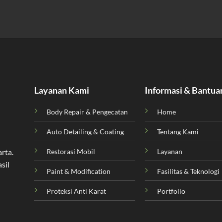
Layanan Kami
Informasi & Bantua
Body Repair & Pengecatan
Home
Auto Detailing & Coating
Tentang Kami
Restorasi Mobil
Layanan
arta
.
sil
Paint & Modification
Fasilitas & Teknologi
Proteksi Anti Karat
Portfolio