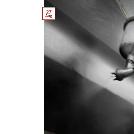
27
Aug