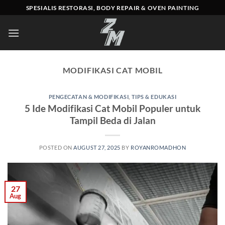
Skip
SPESIALIS RESTORASI, BODY REPAIR & OVEN PAINTING
to
content
MODIFIKASI CAT MOBIL
PENGECATAN & MODIFIKASI
,
TIPS & EDUKASI
5 Ide Modifikasi Cat Mobil Populer untuk
Tampil Beda di Jalan
POSTED ON
AUGUST 27, 2025
BY
ROYANROMADHON
27
Aug