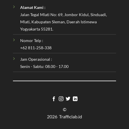
Alamat Kami :
Jalan Tegal Mlati No: 69, Jombor Kidul, Sinduadi,
Mlati, Kabupaten Sleman, Daerah Istimewa
Yogyakarta 55281.
Nomor Telp :
‪+62 811‑258‑338‬
Jam Operasional :
Senin - Sabtu: 08.00 - 17.00
©
2026 Trafficlab.id