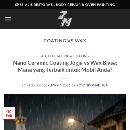
Skip
SPESIALIS RESTORASI, BODY REPAIR & OVEN PAINTING
to
content
COATING VS WAX
AUTO DETAILING & COATING
Nano Ceramic Coating Jogja vs Wax Biasa:
Mana yang Terbaik untuk Mobil Anda?
POSTED ON
FEBRUARY 4, 2026
BY
ROYANROMADHON
04
Feb