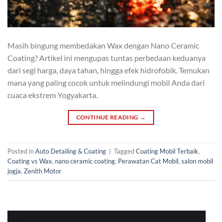
Masih bingung membedakan Wax dengan Nano Ceramic
Coating? Artikel ini mengupas tuntas perbedaan keduanya
dari segi harga, daya tahan, hingga efek hidrofobik. Temukan
mana yang paling cocok untuk melindungi mobil Anda dari
cuaca ekstrem Yogyakarta.
CONTINUE READING
→
Posted in
Auto Detailing & Coating
|
Tagged
Coating Mobil Terbaik
,
Coating vs Wax
,
nano ceramic coating
,
Perawatan Cat Mobil
,
salon mobil
jogja
,
Zenith Motor