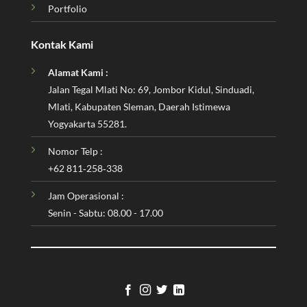
Portfolio
Kontak Kami
Alamat Kami :
Jalan Tegal Mlati No: 69, Jombor Kidul, Sinduadi,
Mlati, Kabupaten Sleman, Daerah Istimewa
Yogyakarta 55281.
Nomor Telp :
‪+62 811‑258‑338‬
Jam Operasional :
Senin - Sabtu: 08.00 - 17.00