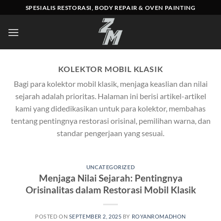
Skip
SPESIALIS RESTORASI, BODY REPAIR & OVEN PAINTING
to
content
KOLEKTOR MOBIL KLASIK
Bagi para kolektor mobil klasik, menjaga keaslian dan nilai
sejarah adalah prioritas. Halaman ini berisi artikel-artikel
kami yang didedikasikan untuk para kolektor, membahas
tentang pentingnya restorasi orisinal, pemilihan warna, dan
standar pengerjaan yang sesuai.
UNCATEGORIZED
Menjaga Nilai Sejarah: Pentingnya
Orisinalitas dalam Restorasi Mobil Klasik
POSTED ON
SEPTEMBER 2, 2025
BY
ROYANROMADHON