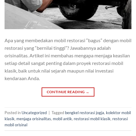
Apa yang membedakan mobil restorasi “bagus” dengan mobil
restorasi yang “bernilai tinggi”? Jawabannya adalah
orisinalitas. Artikel ini membahas mengapa menjaga keaslian
setiap detail sangat penting dalam proyek restorasi mobil
klasik, baik untuk nilai sejarah maupun nilai investasi
kendaraan Anda.
CONTINUE READING
→
Posted in
Uncategorized
|
Tagged
bengkel restorasi jogja
,
kolektor mobil
klasik
,
menjaga orisinalitas
,
mobil antik
,
restorasi mobil klasik
,
restorasi
mobil orisinal