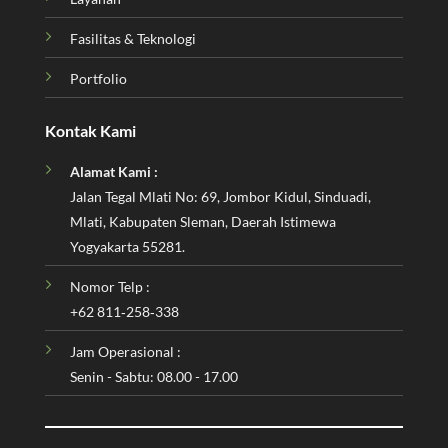
Fasilitas & Teknologi
Portfolio
Kontak Kami
Alamat Kami :
Jalan Tegal Mlati No: 69, Jombor Kidul, Sinduadi,
Mlati, Kabupaten Sleman, Daerah Istimewa
Yogyakarta 55281.
Nomor Telp :
‪+62 811‑258‑338‬
Jam Operasional :
Senin - Sabtu: 08.00 - 17.00