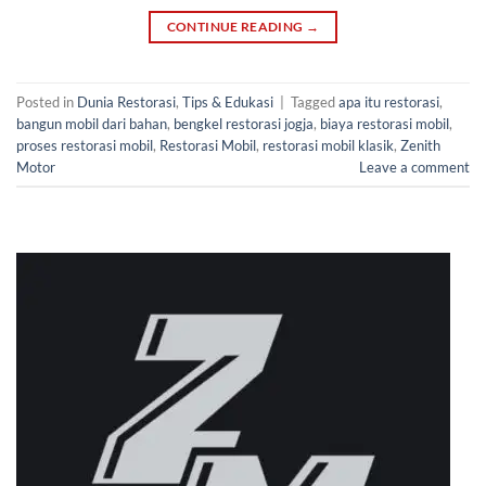
CONTINUE READING
→
Posted in
Dunia Restorasi
,
Tips & Edukasi
|
Tagged
apa itu restorasi
,
bangun mobil dari bahan
,
bengkel restorasi jogja
,
biaya restorasi mobil
,
proses restorasi mobil
,
Restorasi Mobil
,
restorasi mobil klasik
,
Zenith
Motor
Leave a comment