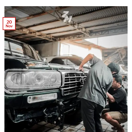
20
Nov