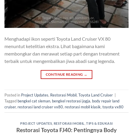
Menghadapi ikon seperti Toyota Land Cruiser VX 80
menuntut ketelitian ekstra. Lihat bagaimana kami
membongkar dan merawat setiap part dengan treatment
terbaik untuk mengembalikan jiwa abadi sang legenda.
CONTINUE READING
→
Posted in
Project Updates
,
Restorasi Mobil
,
Toyota Land Cruiser
|
Tagged
bengkel cat sleman
,
bengkel restorasi jogja
,
body repair land
cruiser
,
restorasi land cruiser vx80
,
restorasi mobil klasik
,
toyota vx80
PROJECT UPDATES
,
RESTORASI MOBIL
,
TIPS & EDUKASI
Restorasi Toyota FJ40: Pentingnya Body