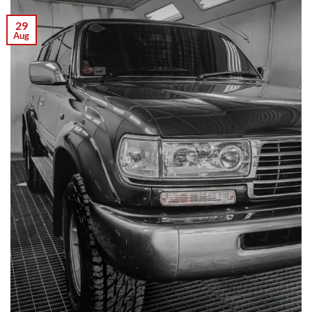
29
Aug