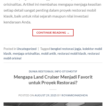
orisinalitas. Artikel ini membahas mengapa menjaga keaslian
setiap detail sangat penting dalam proyek restorasi mobil
klasik, baik untuk nilai sejarah maupun nilai investasi
kendaraan Anda.
CONTINUE READING
→
Posted in
Uncategorized
|
Tagged
bengkel restorasi jogja
,
kolektor mobil
klasik
,
menjaga orisinalitas
,
mobil antik
,
restorasi mobil klasik
,
restorasi
mobil orisinal
DUNIA RESTORASI
,
INFO OTOMOTIF
Mengapa Land Cruiser Menjadi Favorit
untuk Proyek Restorasi?
POSTED ON
AUGUST 29, 2025
BY
ROYANROMADHON