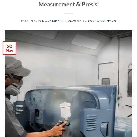
Measurement & Presisi
POSTED ON
NOVEMBER 20, 2025
BY
ROYANROMADHON
20
Nov