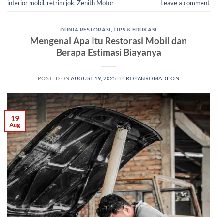
interior mobil
,
retrim jok
,
Zenith Motor
Leave a comment
DUNIA RESTORASI
,
TIPS & EDUKASI
Mengenal Apa Itu Restorasi Mobil dan
Berapa Estimasi Biayanya
POSTED ON
AUGUST 19, 2025
BY
ROYANROMADHON
19
Aug