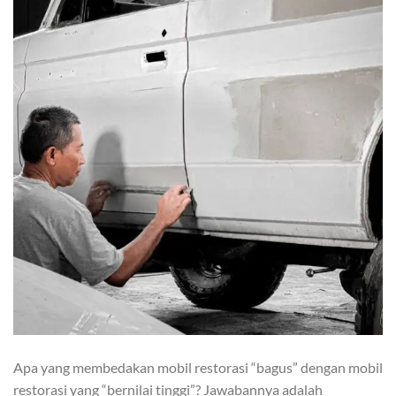
Apa yang membedakan mobil restorasi “bagus” dengan mobil
restorasi yang “bernilai tinggi”? Jawabannya adalah