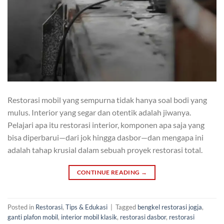
Restorasi mobil yang sempurna tidak hanya soal bodi yang
mulus. Interior yang segar dan otentik adalah jiwanya.
Pelajari apa itu restorasi interior, komponen apa saja yang
bisa diperbarui—dari jok hingga dasbor—dan mengapa ini
adalah tahap krusial dalam sebuah proyek restorasi total.
CONTINUE READING
→
Posted in
Restorasi
,
Tips & Edukasi
|
Tagged
bengkel restorasi jogja
,
ganti plafon mobil
,
interior mobil klasik
,
restorasi dasbor
,
restorasi