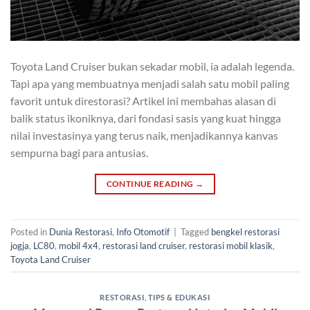
Toyota Land Cruiser bukan sekadar mobil, ia adalah legenda.
Tapi apa yang membuatnya menjadi salah satu mobil paling
favorit untuk direstorasi? Artikel ini membahas alasan di
balik status ikoniknya, dari fondasi sasis yang kuat hingga
nilai investasinya yang terus naik, menjadikannya kanvas
sempurna bagi para antusias.
CONTINUE READING
→
Posted in
Dunia Restorasi
,
Info Otomotif
|
Tagged
bengkel restorasi
jogja
,
LC80
,
mobil 4x4
,
restorasi land cruiser
,
restorasi mobil klasik
,
Toyota Land Cruiser
RESTORASI
,
TIPS & EDUKASI